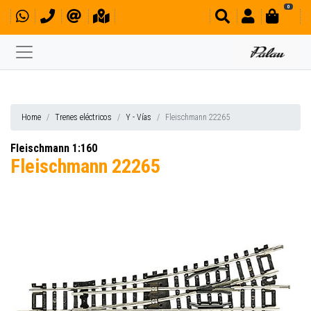
0
Home
Trenes eléctricos
Y - Vías
Fleischmann 22265
Fleischmann 1:160
Fleischmann 22265