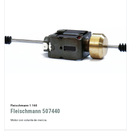
Fleischmann 1:160
Fleischmann 507440
Motor con volante de inercia.