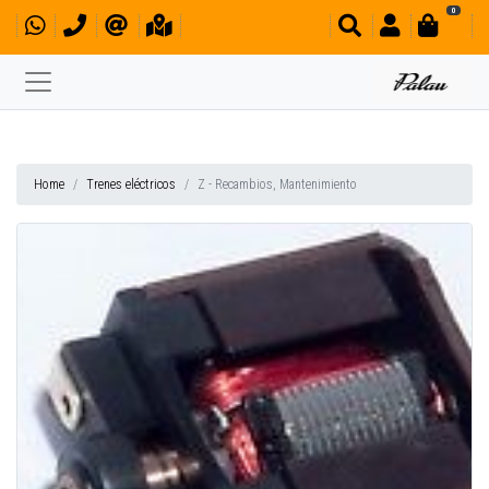
0
Home
Trenes eléctricos
Z - Recambios, Mantenimiento