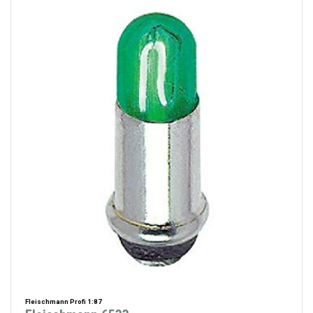
Fleischmann Profi 1:87