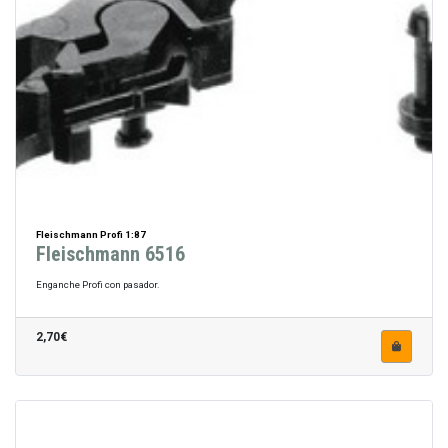
Fleischmann Profi 1:87
Fleischmann 6516
Enganche Profi con pasador.
2,70€