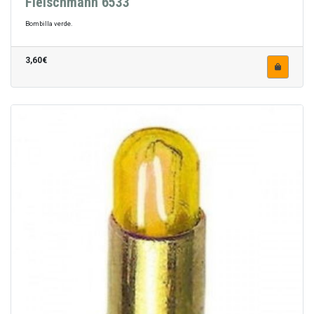
Fleischmann 6533
Bombilla verde.
3,60€