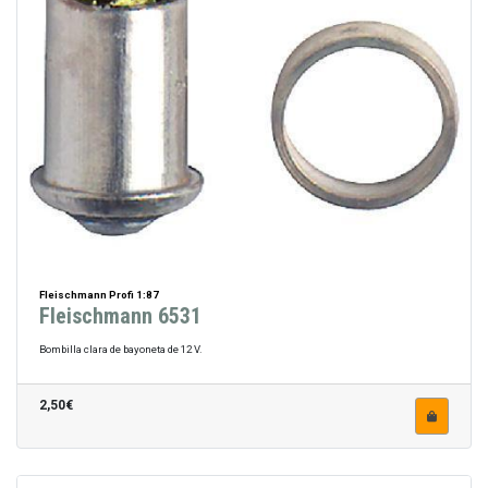
Fleischmann Profi 1:87
Fleischmann 6531
Bombilla clara de bayoneta de 12 V.
2,50€