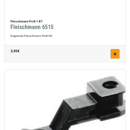
Fleischmann Profi 1:87
Fleischmann 6515
Enganche Fleischmann Profi HO
3,90€