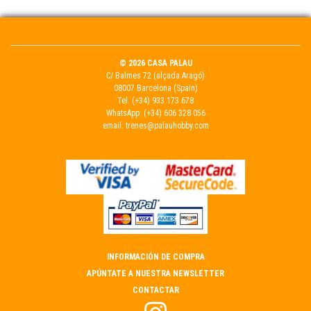
© 2026 CASA PALAU
C/ Balmes 72 (alçada Aragó)
08007 Barcelona (Spain)
Tel.
(+34) 933 173 678
WhatsApp:
(+34) 606 328 056
email:
trenes@palauhobby.com
INFORMACIÓN DE COMPRA
APÚNTATE A NUESTRA NEWSLETTER
CONTACTAR