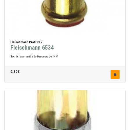
Fleischmann Profi 1:87
Fleischmann 6534
Bombilla amarilla de bayoneta de 14 V.
2,80€