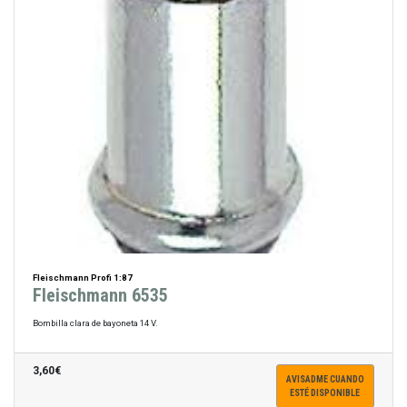
Fleischmann Profi 1:87
Fleischmann 6535
Bombilla clara de bayoneta 14 V.
3,60€
AVISADME CUANDO
ESTÉ DISPONIBLE