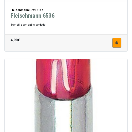
Fleischmann Profi 1:87
Fleischmann 6536
Bombilla con cable soldado
4,90€