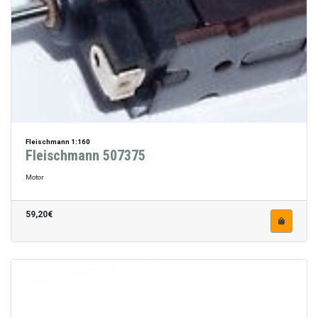
Fleischmann 1:160
Fleischmann 507375
Motor
59,20€