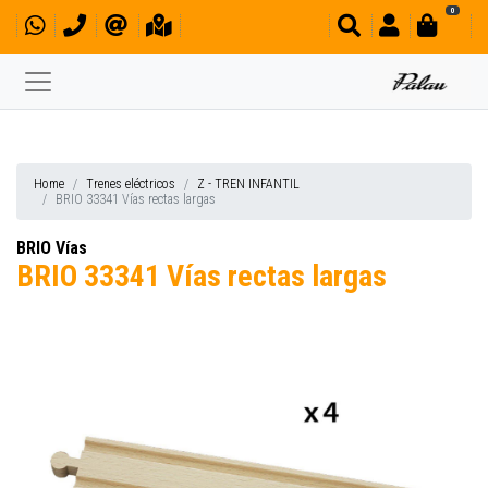
0
Home
Trenes eléctricos
Z - TREN INFANTIL
BRIO 33341 Vías rectas largas
BRIO Vías
BRIO 33341 Vías rectas largas