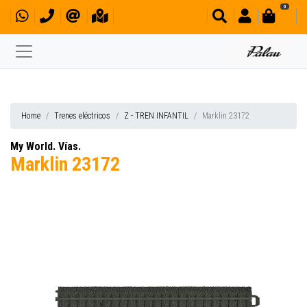
0
Home
Trenes eléctricos
Z - TREN INFANTIL
Marklin 23172
My World. Vías.
Marklin 23172