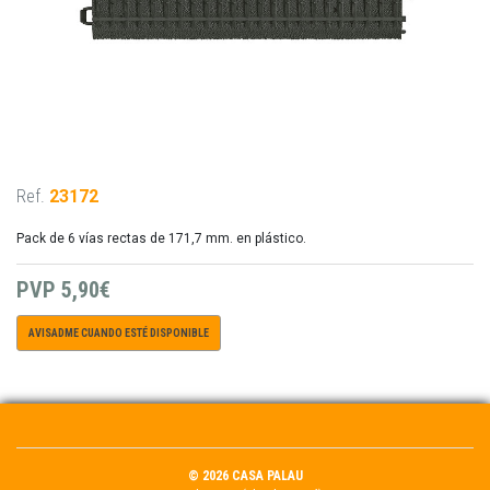
Ref.
23172
Pack de 6 vías rectas de 171,7 mm. en plástico.
PVP
5,90€
AVISADME CUANDO ESTÉ DISPONIBLE
© 2026 CASA PALAU