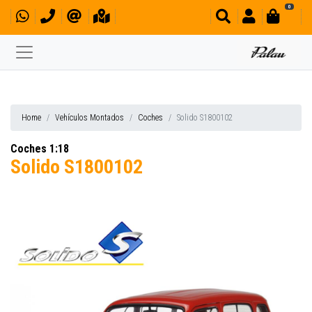
0
Home
Vehículos Montados
Coches
Solido S1800102
Coches 1:18
Solido S1800102