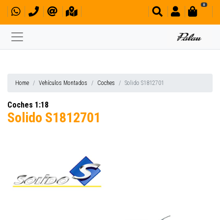
0
Home
Vehículos Montados
Coches
Solido S1812701
Coches 1:18
Solido S1812701