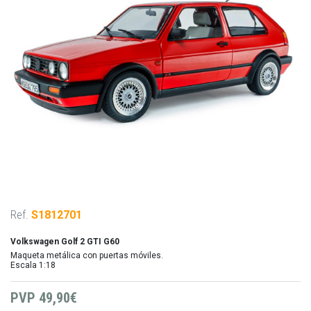
Ref.
S1812701
Volkswagen Golf 2 GTI G60
Maqueta metálica con puertas móviles.
Escala 1:18
PVP
49,90€