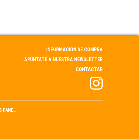
INFORMACIÓN DE COMPRA
APÚNTATE A NUESTRA NEWSLETTER
CONTACTAR
S PANEL