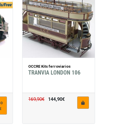
OCCRE Kits ferroviarios
TRANVIA LONDON 106
169,90€
144,90€
DO
E