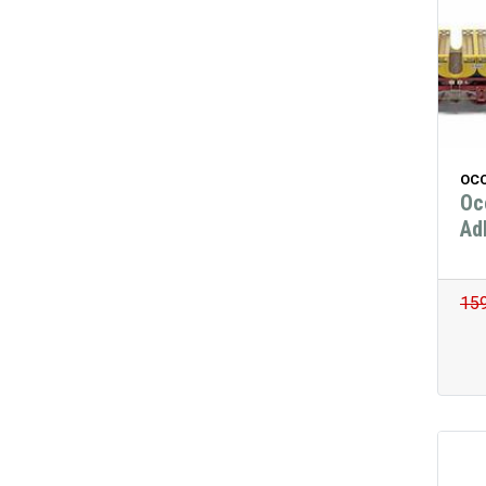
OCC
Oc
Ad
15