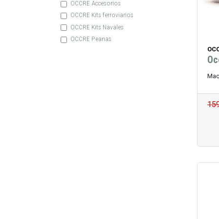
OCCRE Accesorios
OCCRE Kits ferroviarios
OCCRE Kits Navales
OCCRE Peanas
OCC
Oc
Maq
15