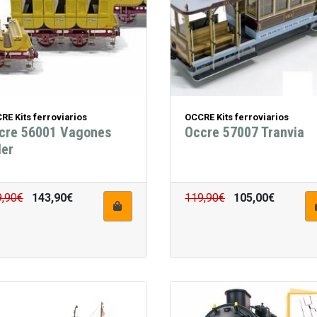
RE Kits ferroviarios
OCCRE Kits ferroviarios
cre 56001 Vagones
Occre 57007 Tranvia
ler
9,90€
143,90€
119,90€
105,00€