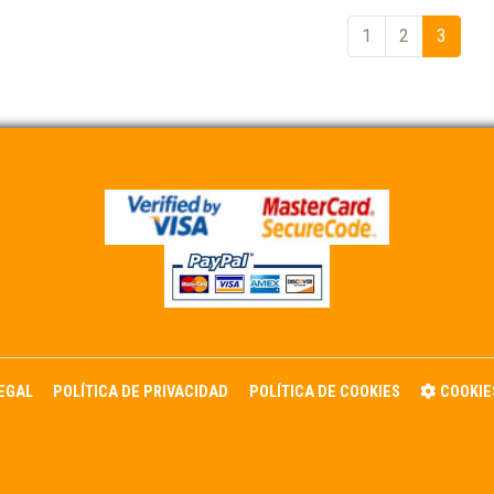
1
2
3
LEGAL
POLÍTICA DE PRIVACIDAD
POLÍTICA DE COOKIES
COOKIE