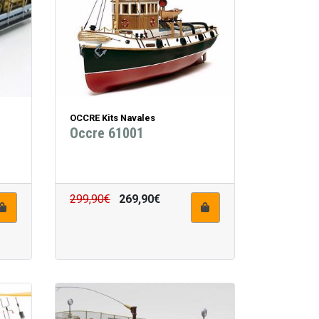
OCCRE Kits Navales
Occre 61001
299,90€
269,90€