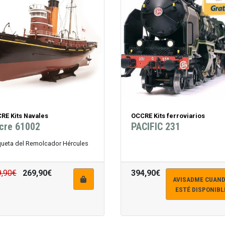
RE Kits Navales
OCCRE Kits ferroviarios
cre 61002
PACIFIC 231
ueta del Remolcador Hércules
9,90€
269,90€
394,90€
AVISADME CUAN
ESTÉ DISPONIBL