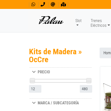
Slot
Trenes
Eléctricos
Kits de Madera »
Hom
OcCre
PRECIO
MARCA / SUBCATEGORÍA