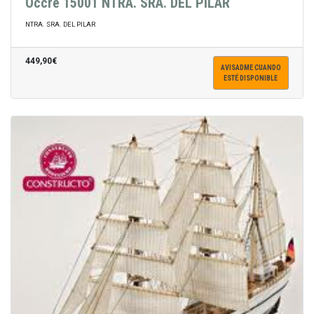
Occre 15001 NTRA. SRA. DEL PILAR
NTRA. SRA. DEL PILAR
449,90€
AVISADME CUANDO
ESTÉ DISPONIBLE