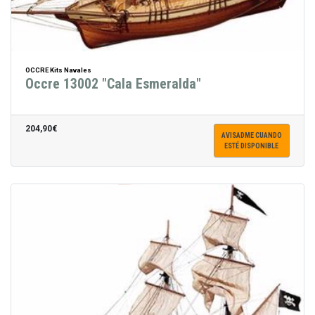
OCCRE Kits Navales
Occre 13002 "Cala Esmeralda"
204,90€
AVISADME CUANDO
ESTÉ DISPONIBLE