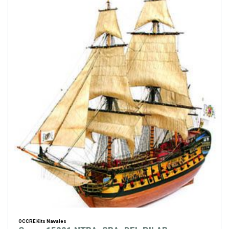
OCCRE Kits Navales