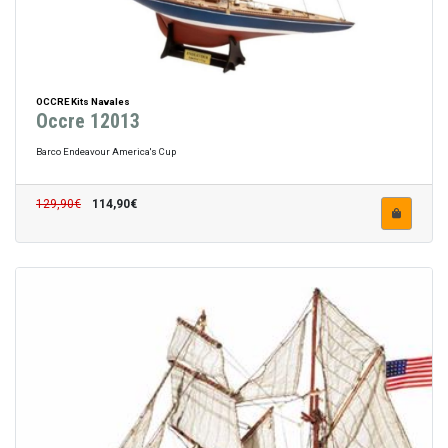
OCCRE Kits Navales
Occre 12013
Barco Endeavour America's Cup
129,90€
114,90€