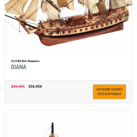
OCCRE Kits Navales
DIANA
339,90€
304,90€
AVISADME CUANDO
ESTÉ DISPONIBLE