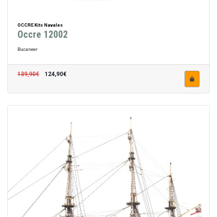
OCCRE Kits Navales
Occre 12002
Bucaneer
139,90€
124,90€