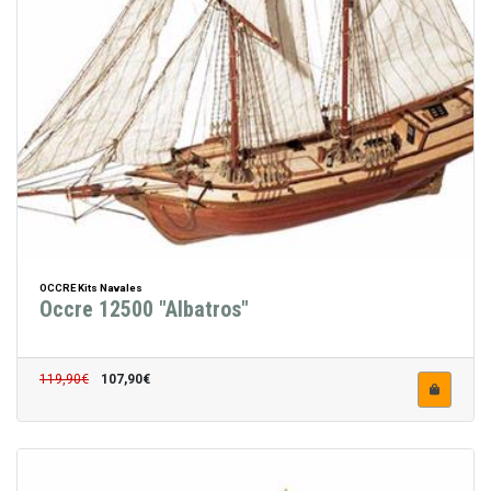
OCCRE Kits Navales
Occre 12500 "Albatros"
119,90€
107,90€