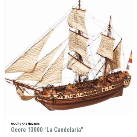
OCCRE Kits Navales
Occre 13000 "La Candelaria"