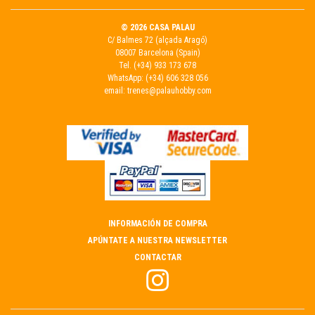
© 2026 CASA PALAU
C/ Balmes 72 (alçada Aragó)
08007 Barcelona (Spain)
Tel.
(+34) 933 173 678
WhatsApp:
(+34) 606 328 056
email:
trenes@palauhobby.com
INFORMACIÓN DE COMPRA
APÚNTATE A NUESTRA NEWSLETTER
CONTACTAR