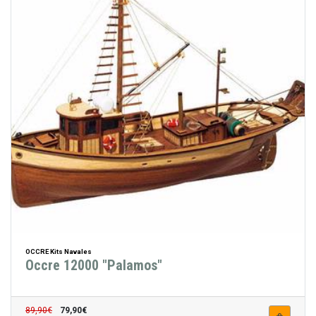
OCCRE Kits Navales
Occre 12000 "Palamos"
89,90€
79,90€