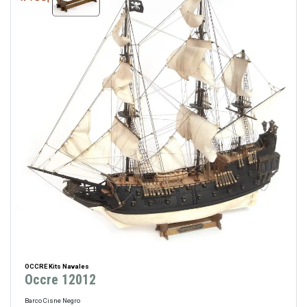
OCCRE Kits Navales
Occre 12012
Barco Cisne Negro