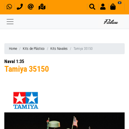
0
Home
Kits de Plástico
Kits Navales
Tamiya 35150
Naval 1:35
Tamiya 35150