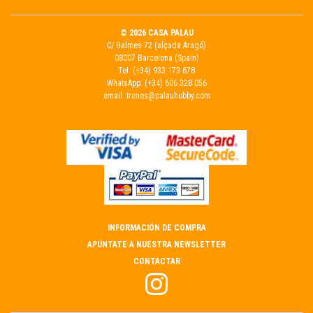
© 2026 CASA PALAU
C/ Balmes 72 (alçada Aragó)
08007 Barcelona (Spain)
Tel.
(+34) 933 173 678
WhatsApp:
(+34) 606 328 056
email:
trenes@palauhobby.com
INFORMACIÓN DE COMPRA
APÚNTATE A NUESTRA NEWSLETTER
CONTACTAR