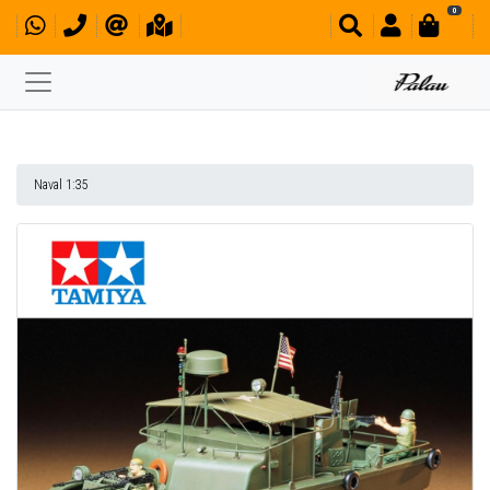
0
Naval 1:35