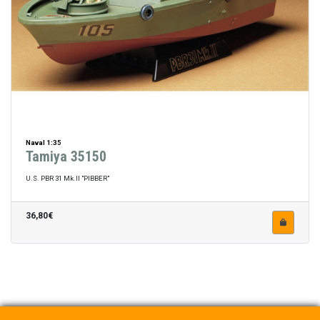
Naval 1:35
Tamiya 35150
U.S. PBR 31 Mk.II "PIBBER"
36,80€