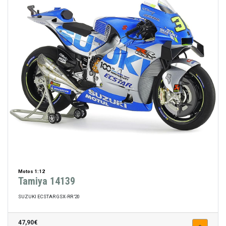
Motos 1:12
Tamiya 14139
SUZUKI ECSTAR GSX-RR '20
47,90€