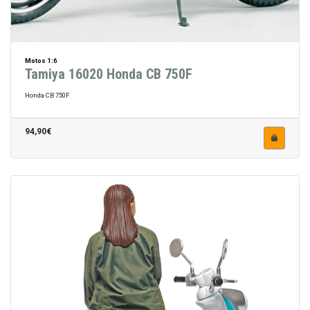
Motos 1:6
Tamiya 16020 Honda CB 750F
Honda CB 750F
94,90€