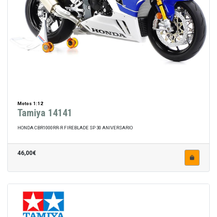
Motos 1:12
Tamiya 14141
HONDA CBR1000RR-R FIREBLADE SP 30 ANIVERSARIO
46,00€