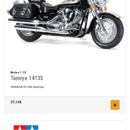
Motos 1:12
Tamiya 14135
YAMAHA XV1600 RoadStar
37,10€