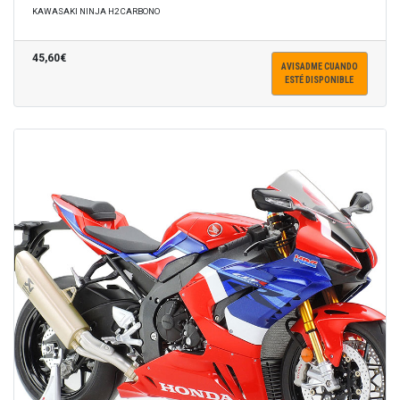
KAWASAKI NINJA H2 CARBONO
45,60€
AVISADME CUANDO
ESTÉ DISPONIBLE