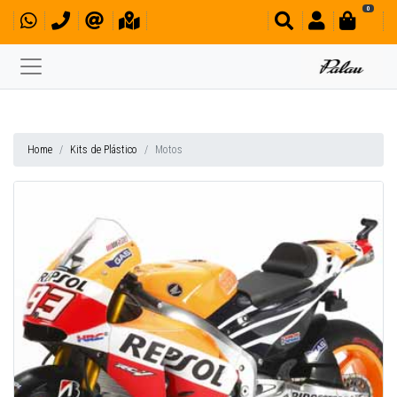
0
Home
Kits de Plástico
Motos