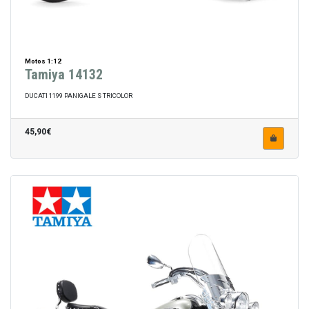
Motos 1:12
Tamiya 14132
DUCATI 1199 PANIGALE S TRICOLOR
45,90€