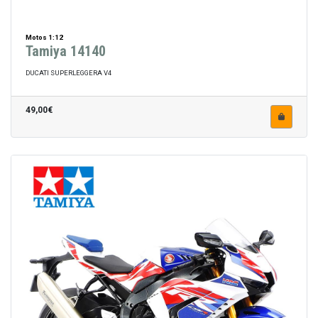
Motos 1:12
Tamiya 14140
DUCATI SUPERLEGGERA V4
49,00€