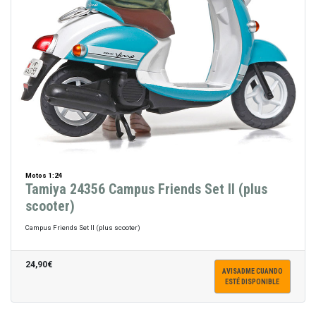
Motos 1:24
Tamiya 24356 Campus Friends Set II (plus
scooter)
Campus Friends Set II (plus scooter)
24,90€
AVISADME CUANDO
ESTÉ DISPONIBLE