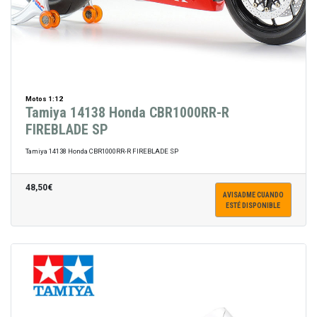
Motos 1:12
Tamiya 14138 Honda CBR1000RR-R
FIREBLADE SP
Tamiya 14138 Honda CBR1000RR-R FIREBLADE SP
48,50€
AVISADME CUANDO
ESTÉ DISPONIBLE