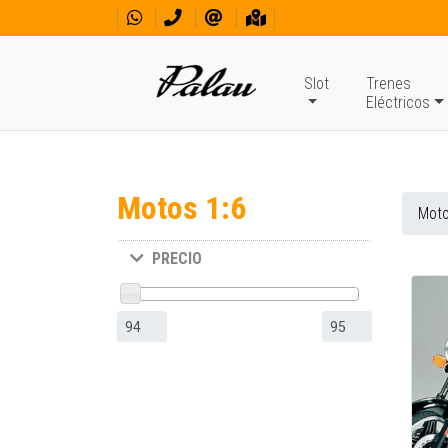
Slot
Trenes
Eléctricos
Motos 1:6
Moto
PRECIO