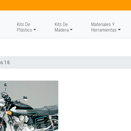
Kits De
Kits De
Materiales Y
Plástico
Madera
Herramientas
s 1:6