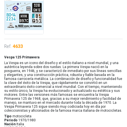
Ref.
4633
Vespa 125 Primawera
La Vespa es un icono del diseño y el estilo italiano a nivel mundial, y una
auténtica leyenda sobre dos ruedas. La primera Vespa nació en la
posguerra, en 1946, y se caracterizó de inmediato por sus líneas sencillas
y elegantes, y una construcción práctica, robusta y fiable basada en la
famosa carrocería metálica. La combinación de diseño y funcionalidad fue
la clave del éxito de la Vespa, que rápidamente se convirtió en un
extraordinario éxito comercial a nivel mundial. Con el tiempo, manteniendo
su estilo único, la Vespa ha evolucionado y actualizado su estética y sus
motores. Entre las versiones más famosas se encuentra la Vespa
Primavera 125 de 1968, que, gracias a su mejor rendimiento y facilidad de
manejo, se mantuvo en el mercado durante toda la década de 1970. La
Vespa Primavera 125 sigue siendo muy codiciada hoy en día por
coleccionistas y aficionados de la famosa marca italiana de motocicletas.
Tipo
motocicleta
Periodo
1970/1980
Nación
Italia