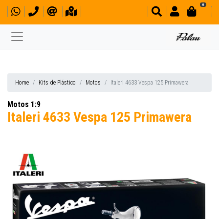
0
Home
Kits de Plástico
Motos
Italeri 4633 Vespa 125 Primawera
Motos 1:9
Italeri 4633 Vespa 125 Primawera