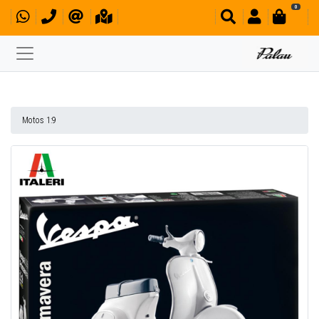
0
Motos 1:9