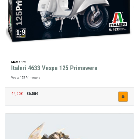
Motos 1:9
Italeri 4633 Vespa 125 Primawera
Vespa 125 Primawera
44,90€
36,50€