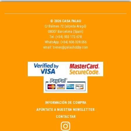
© 2026 CASA PALAU
C/ Balmes 72 (alçada Aragó)
08007 Barcelona (Spain)
Tel.
(+34) 933 173 678
WhatsApp:
(+34) 606 328 056
email:
trenes@palauhobby.com
INFORMACIÓN DE COMPRA
APÚNTATE A NUESTRA NEWSLETTER
CONTACTAR