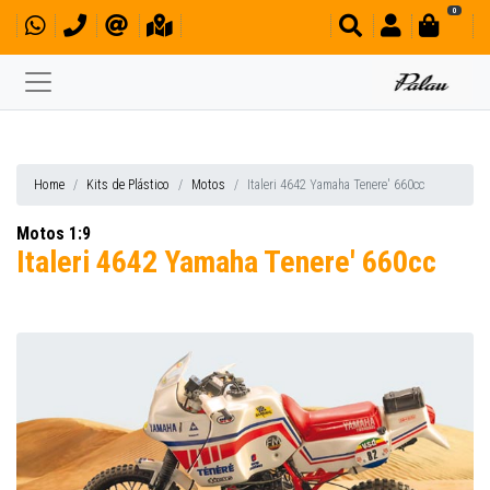
0
Home
Kits de Plástico
Motos
Italeri 4642 Yamaha Tenere' 660cc
Motos 1:9
Italeri 4642 Yamaha Tenere' 660cc