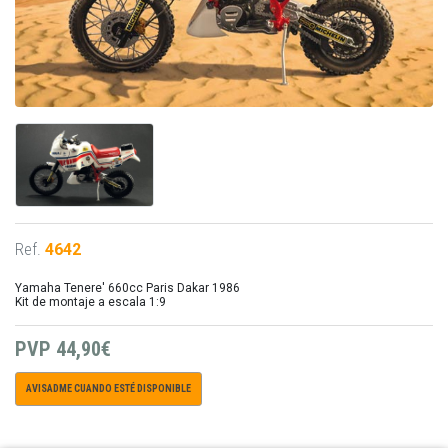
Ref.
4642
Yamaha Tenere' 660cc Paris Dakar 1986
Kit de montaje a escala 1:9
PVP
44,90€
AVISADME CUANDO ESTÉ DISPONIBLE