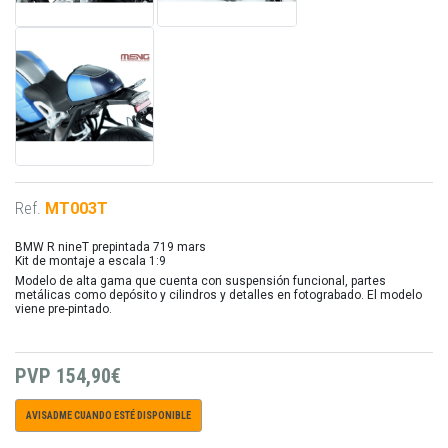
Ref.
MT003T
BMW R nineT prepintada 719 mars
Kit de montaje a escala 1:9
Modelo de alta gama que cuenta con suspensión funcional, partes
metálicas como depósito y cilindros y detalles en fotograbado. El modelo
viene pre-pintado.
PVP
154,90€
AVISADME CUANDO ESTÉ DISPONIBLE