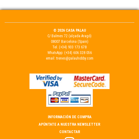
© 2026 CASA PALAU
C/ Balmes 72 (alçada Aragó)
08007 Barcelona (Spain)
Tel.
(+34) 933 173 678
WhatsApp:
(+34) 606 328 056
email:
trenes@palauhobby.com
INFORMACIÓN DE COMPRA
APÚNTATE A NUESTRA NEWSLETTER
CONTACTAR