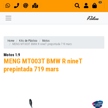
0
Home
Kits de Plástico
Motos
MENG MT003T BMW R nineT prepintada 719 mars
Motos 1:9
MENG MT003T BMW R nineT
prepintada 719 mars