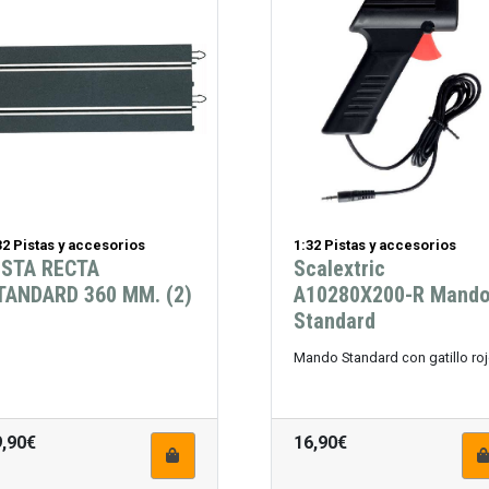
32 Pistas y accesorios
1:32 Pistas y accesorios
ISTA RECTA
Scalextric
TANDARD 360 MM. (2)
A10280X200-R Mand
Standard
Mando Standard con gatillo ro
9,90€
16,90€