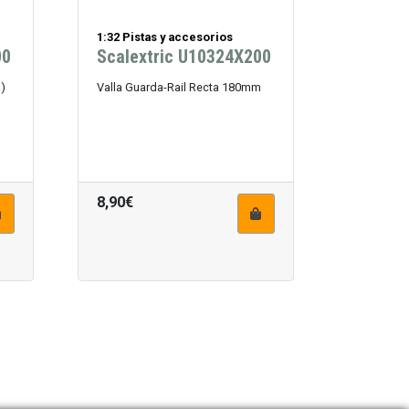
1:32 Pistas y accesorios
00
Scalextric U10324X200
s)
Valla Guarda-Rail Recta 180mm
8,90€