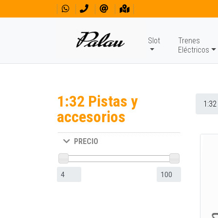
Slot
Trenes
Eléctricos
1:32 Pistas y
1:32
accesorios
PRECIO