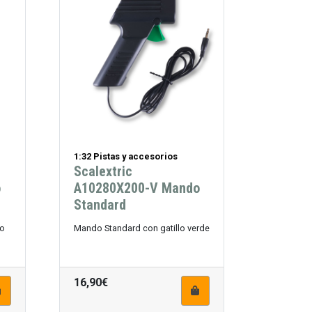
1:32 Pistas y accesorios
Scalextric
o
A10280X200-V Mando
Standard
jo
Mando Standard con gatillo verde
16,90€