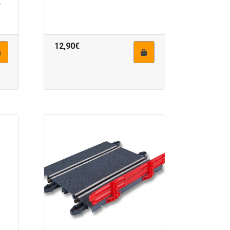
V
12,90€