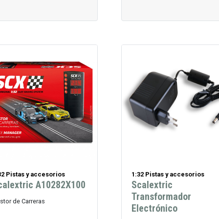
32 Pistas y accesorios
1:32 Pistas y accesorios
calextric A10282X100
Scalextric
Transformador
stor de Carreras
Electrónico