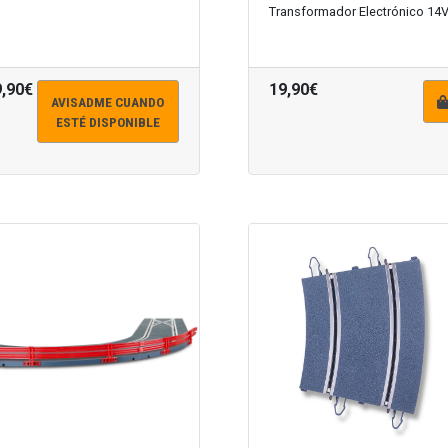
Transformador Electrónico 14
9,90€
19,90€
AVISADME CUANDO
ESTÉ DISPONIBLE