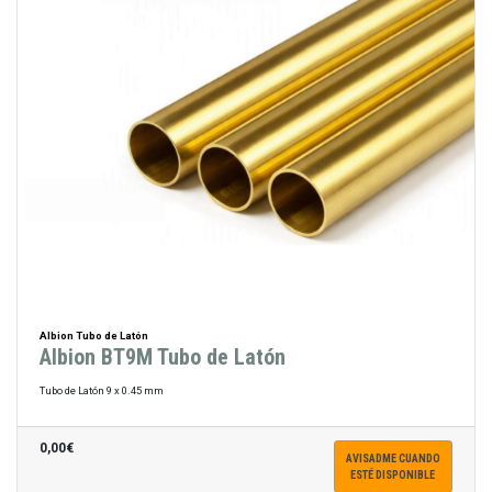
Albion Tubo de Latón
Albion BT9M Tubo de Latón
Tubo de Latón 9 x 0.45 mm
0,00€
AVISADME CUANDO
ESTÉ DISPONIBLE