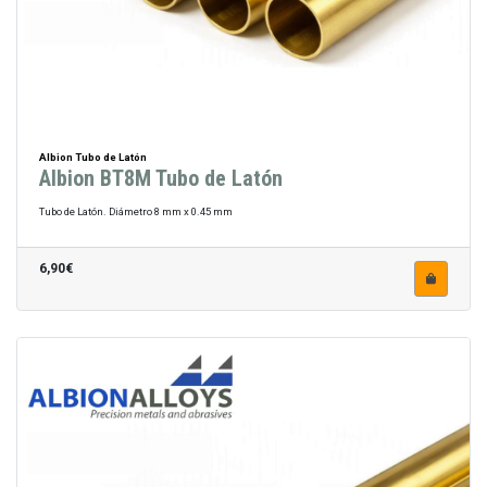
Albion Tubo de Latón
Albion BT8M Tubo de Latón
Tubo de Latón. Diámetro 8 mm x 0.45 mm
6,90€