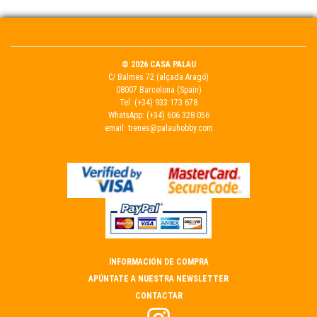
© 2026 CASA PALAU
C/ Balmes 72 (alçada Aragó)
08007 Barcelona (Spain)
Tel.
(+34) 933 173 678
WhatsApp:
(+34) 606 328 056
email:
trenes@palauhobby.com
INFORMACIÓN DE COMPRA
APÚNTATE A NUESTRA NEWSLETTER
CONTACTAR