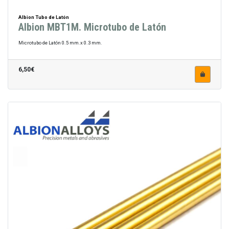
Albion Tubo de Latón
Albion MBT1M. Microtubo de Latón
Microtubo de Latón 0.5 mm.x 0.3 mm.
6,50€