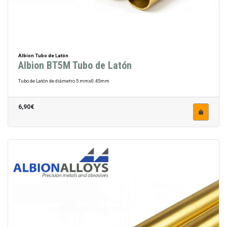
Albion Tubo de Latón
Albion BT5M Tubo de Latón
Tubo de Latón de diámetro 5 mmx0.45mm
6,90€