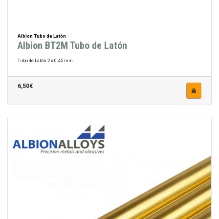
Albion Tubo de Latón
Albion BT2M Tubo de Latón
Tubo de Latón 2 x 0.45 mm
6,50€