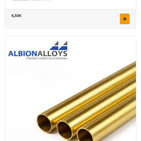
6,50€