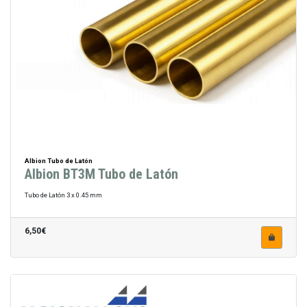
Albion Tubo de Latón
Albion BT3M Tubo de Latón
Tubo de Latón 3 x 0.45 mm
6,50€