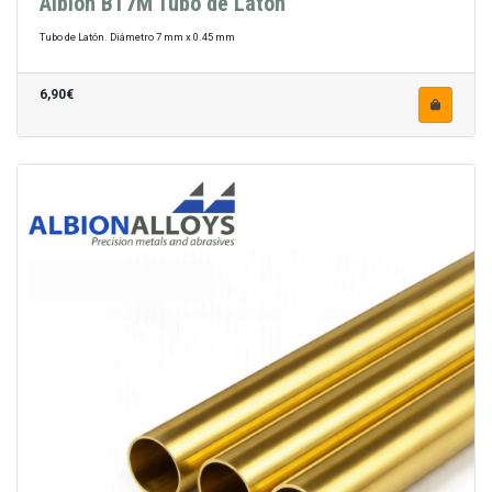
Albion BT7M Tubo de Latón
Tubo de Latón. Diámetro 7 mm x 0.45 mm
6,90€