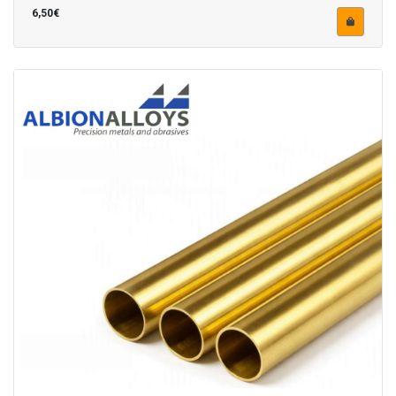
6,50€