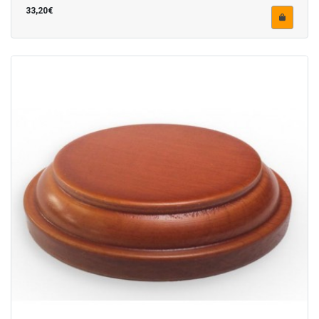
33,20€