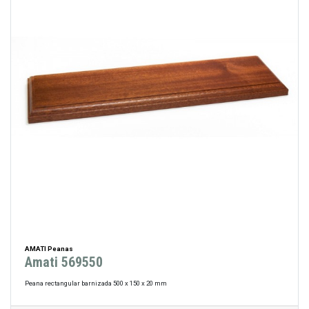
AMATI Peanas
Amati 569550
Peana rectangular barnizada 500 x 150 x 20 mm