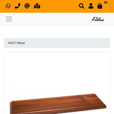
0
AMATI Peanas