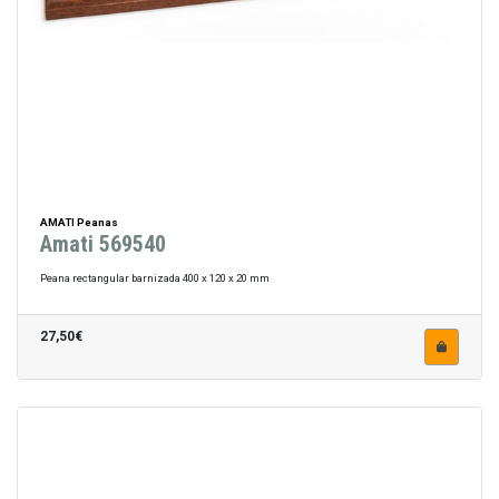
AMATI Peanas
Amati 569540
Peana rectangular barnizada 400 x 120 x 20 mm
27,50€