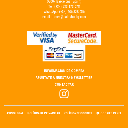
08007 Barcelona (Spain)
Tel.
(+34) 933 173 678
WhatsApp:
(+34) 606 328 056
email:
trenes@palauhobby.com
INFORMACIÓN DE COMPRA
APÚNTATE A NUESTRA NEWSLETTER
CONTACTAR
AVISO LEGAL
POLÍTICA DE PRIVACIDAD
POLÍTICA DE COOKIES
COOKIES PANEL