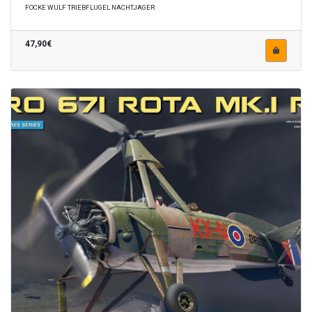
FOCKE WULF TRIEBFLUGEL NACHTJAGER
47,90€