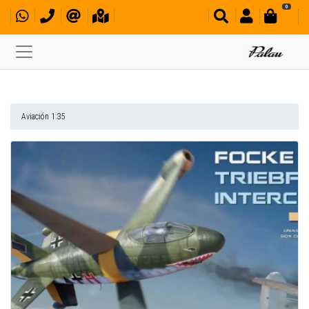
0
Aviación 1:35