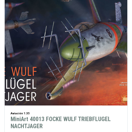
Aviación 1:35
MiniArt 40013 FOCKE WULF TRIEBFLUGEL
NACHTJAGER