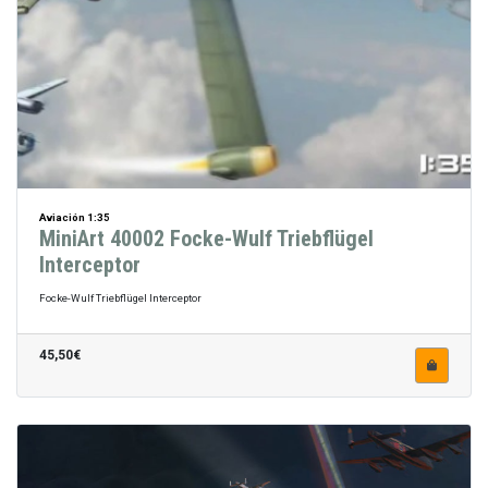
Aviación 1:35
MiniArt 40002 Focke-Wulf Triebflügel
Interceptor
Focke-Wulf Triebflügel Interceptor
45,50€