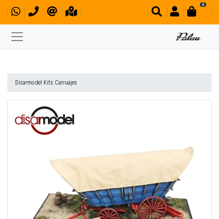
0
Disarmodel Kits Carruajes