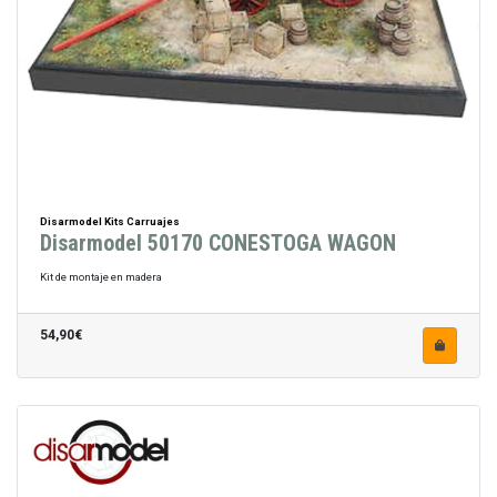
Disarmodel Kits Carruajes
Disarmodel 50170 CONESTOGA WAGON
Kit de montaje en madera
54,90€