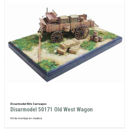
Disarmodel Kits Carruajes
Disarmodel 50171 Old West Wagon
Kit de montaje en madera