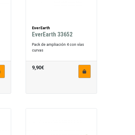
EverEarth
EverEarth 33652
Pack de ampliación 4 con vías
curvas
9,90€