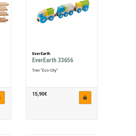
EverEarth
EverEarth 33656
Tren "Eco-City"
15,90€