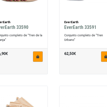
erEarth
EverEarth
verEarth 33590
EverEarth 33591
njunto completo de "Tren de la
Conjunto completo de "Tren
anja"
Urbano"
6,90€
62,50€