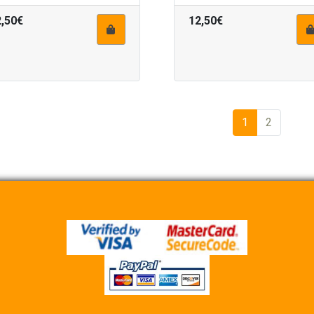
2,50€
12,50€
1
2