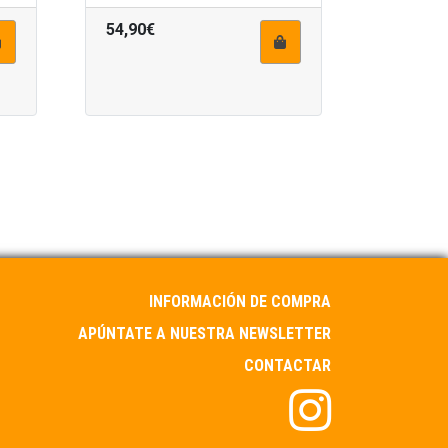
54,90€
INFORMACIÓN DE COMPRA
APÚNTATE A NUESTRA NEWSLETTER
CONTACTAR