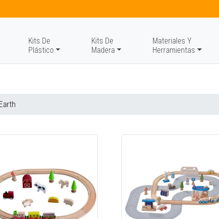
Kits De
Kits De
Materiales Y
Plástico
Madera
Herramientas
Earth