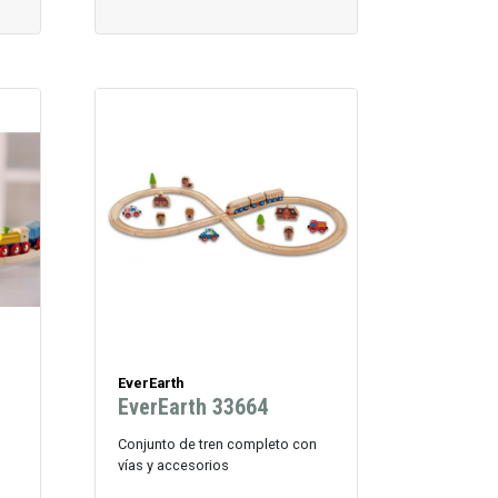
EverEarth
EverEarth 33664
Conjunto de tren completo con
vías y accesorios