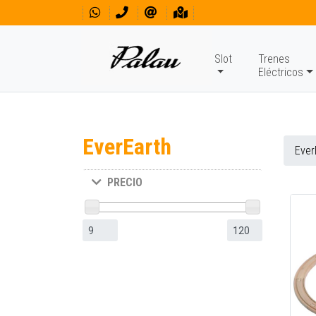
Slot
Trenes
Eléctricos
EverEarth
Ever
PRECIO