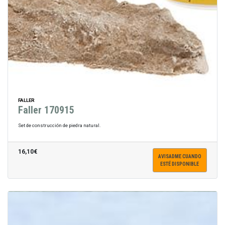
FALLER
Faller 170915
Set de construcción de piedra natural.
16,10€
AVISADME CUANDO
ESTÉ DISPONIBLE