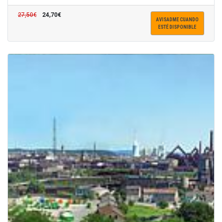
27,50€
24,70€
AVISADME CUANDO
ESTÉ DISPONIBLE