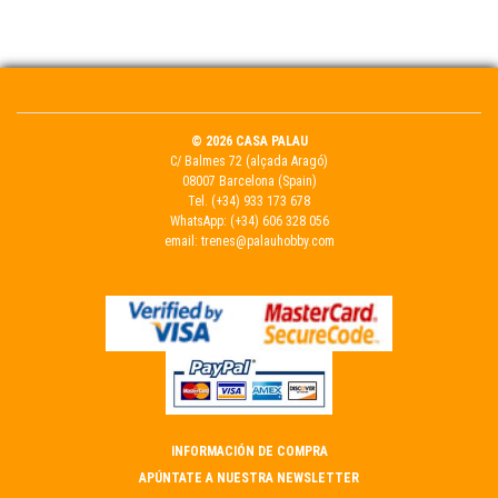
© 2026 CASA PALAU
C/ Balmes 72 (alçada Aragó)
08007 Barcelona (Spain)
Tel.
(+34) 933 173 678
WhatsApp:
(+34) 606 328 056
email:
trenes@palauhobby.com
INFORMACIÓN DE COMPRA
APÚNTATE A NUESTRA NEWSLETTER