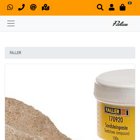
0
FALLER