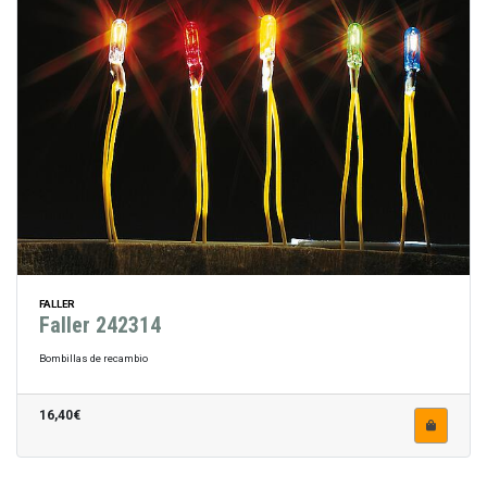
FALLER
Faller 242314
Bombillas de recambio
16,40€