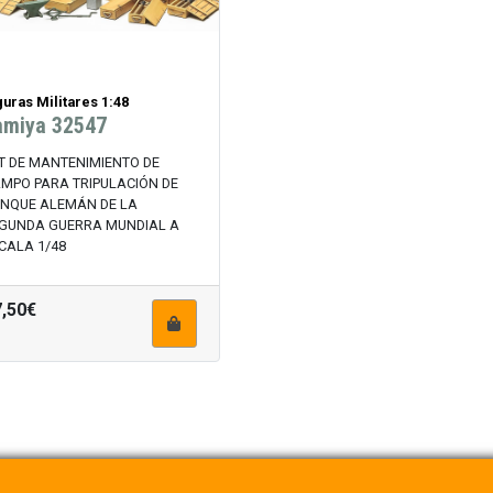
guras Militares 1:48
amiya 32547
T DE MANTENIMIENTO DE
MPO PARA TRIPULACIÓN DE
NQUE ALEMÁN DE LA
GUNDA GUERRA MUNDIAL A
CALA 1/48
7,50€