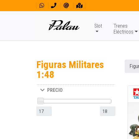
Slot
Trenes
Eléctricos
Figuras Militares
Figu
1:48
PRECIO