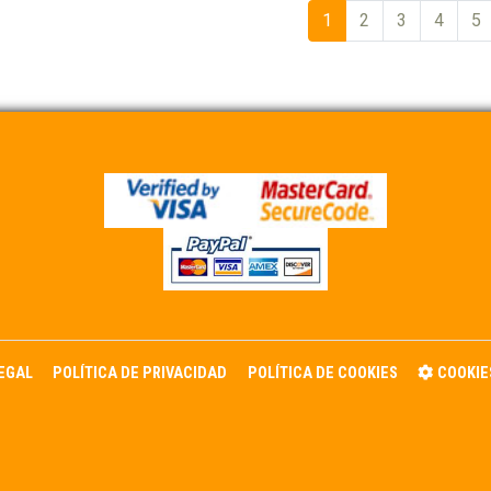
1
2
3
4
5
LEGAL
POLÍTICA DE PRIVACIDAD
POLÍTICA DE COOKIES
COOKIE