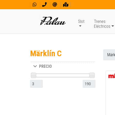
Slot
Trenes
Eléctricos
Märklín C
Märk
PRECIO