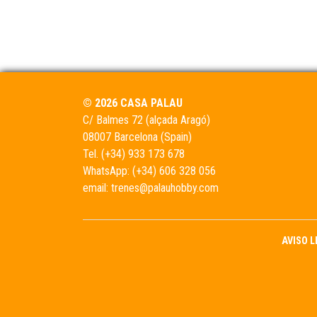
© 2026 CASA PALAU
C/ Balmes 72 (alçada Aragó)
08007 Barcelona (Spain)
Tel.
(+34) 933 173 678
WhatsApp:
(+34) 606 328 056
email:
trenes@palauhobby.com
AVISO 