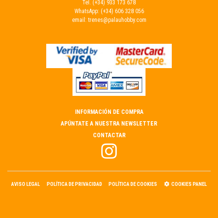
Tel.
(+34) 933 173 678
WhatsApp:
(+34) 606 328 056
email:
trenes@palauhobby.com
INFORMACIÓN DE COMPRA
APÚNTATE A NUESTRA NEWSLETTER
CONTACTAR
AVISO LEGAL
POLÍTICA DE PRIVACIDAD
POLÍTICA DE COOKIES
COOKIES PANEL