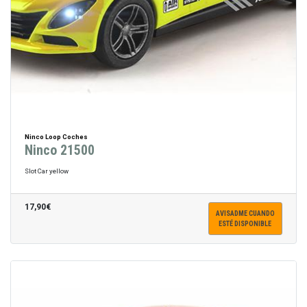
Ninco Loop Coches
Ninco 21500
Slot Car yellow
17,90€
AVISADME CUANDO
ESTÉ DISPONIBLE