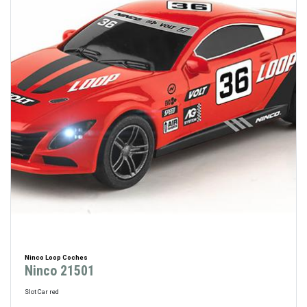
Ninco Loop Coches
Ninco 21501
Slot Car red