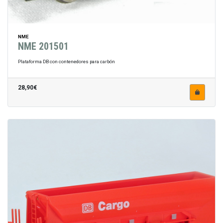
NME
NME 201501
Plataforma DB con contenedores para carbón
28,90€