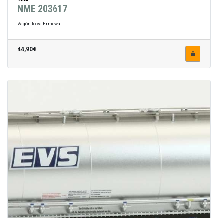
NME 203617
Vagón tolva Ermewa
44,90€