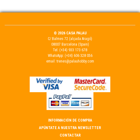
© 2026 CASA PALAU
C/ Balmes 72 (alçada Aragó)
08007 Barcelona (Spain)
Tel.
(+34) 933 173 678
WhatsApp:
(+34) 606 328 056
email:
trenes@palauhobby.com
INFORMACIÓN DE COMPRA
APÚNTATE A NUESTRA NEWSLETTER
CONTACTAR