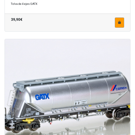
Tolva de 4 ejes GATX
39,90€