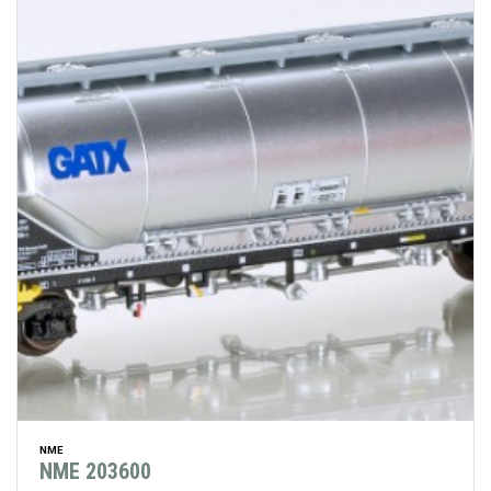
NME
NME 203600