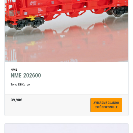
NME
NME 202600
Tolva DB Cargo
39,90€
AVISADME CUANDO
ESTÉ DISPONIBLE