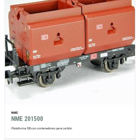
NME
NME 201500
Plataforma DB con contenedores para carbón