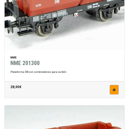
NME
NME 201300
Plataforma DB con contenedores para carbón
28,90€