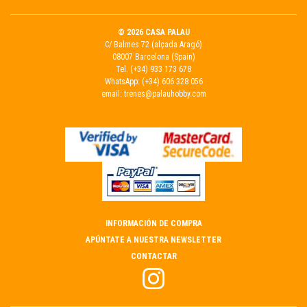
© 2026 CASA PALAU
C/ Balmes 72 (alçada Aragó)
08007 Barcelona (Spain)
Tel.
(+34) 933 173 678
WhatsApp:
(+34) 606 328 056
email:
trenes@palauhobby.com
INFORMACIÓN DE COMPRA
APÚNTATE A NUESTRA NEWSLETTER
CONTACTAR