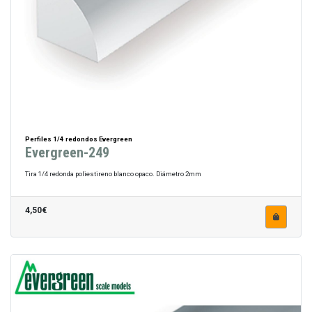
Perfiles 1/4 redondos Evergreen
Evergreen-249
Tira 1/4 redonda poliestireno blanco opaco. Diámetro 2mm
4,50€