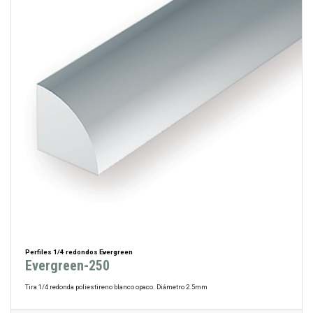
Perfiles 1/4 redondos Evergreen
Evergreen-250
Tira 1/4 redonda poliestireno blanco opaco. Diámetro 2.5mm