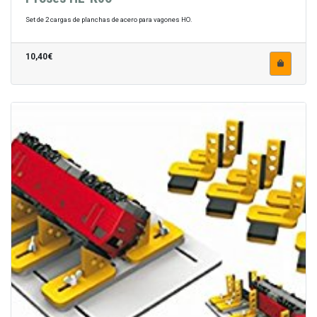
Set de 2 cargas de planchas de acero para vagones HO.
10,40€