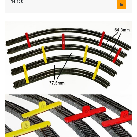
14,90€