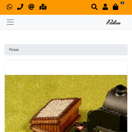
0
Proses