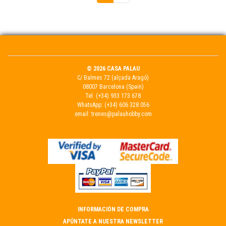
© 2026 CASA PALAU
C/ Balmes 72 (alçada Aragó)
08007 Barcelona (Spain)
Tel.
(+34) 933 173 678
WhatsApp:
(+34) 606 328 056
email:
trenes@palauhobby.com
INFORMACIÓN DE COMPRA
APÚNTATE A NUESTRA NEWSLETTER