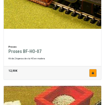
Proses
Proses BF-HO-07
Kit de 2 toperas de vía HO en madera
12,90€