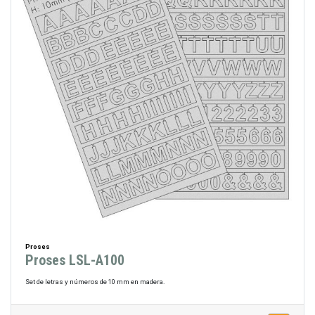
Proses
Proses LSL-A100
Set de letras y números de 10 mm en madera.