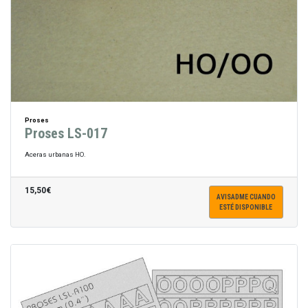
Proses
Proses LS-017
Aceras urbanas HO.
15,50€
AVISADME CUANDO
ESTÉ DISPONIBLE