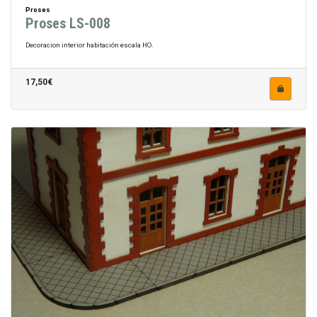
Proses
Proses LS-008
Decoracion interior habitación escala HO.
17,50€