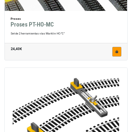
Proses
Proses PT-HO-MC
Set de 2 herramientas vías Marklin HO "C"
24,40€