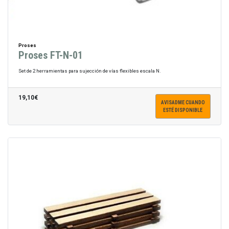
Proses
Proses FT-N-01
Set de 2 herramientas para sujección de vías flexibles escala N.
19,10€
AVISADME CUANDO
ESTÉ DISPONIBLE