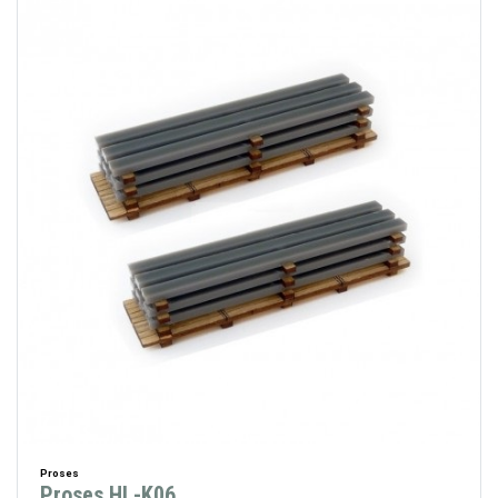
Proses
Proses HL-K06