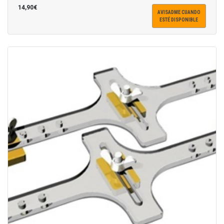
14,90€
AVISADME CUANDO
ESTÉ DISPONIBLE