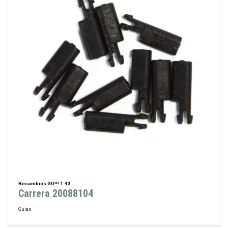
Recambios GO!!! 1:43
Carrera 20088104
Guias