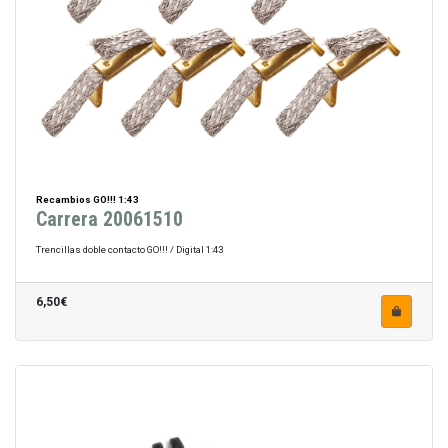
Recambios GO!!! 1:43
Carrera 20061510
Trencillas doble contacto GO!!! / Digital 1:43
6,50€