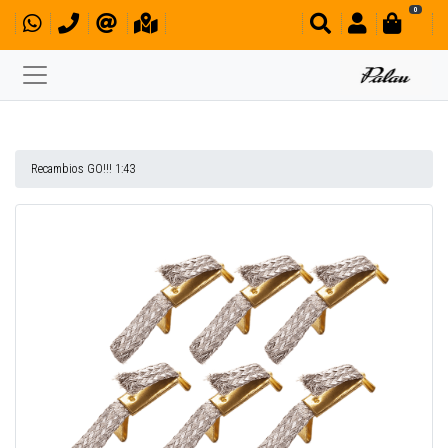
0
Recambios GO!!! 1:43