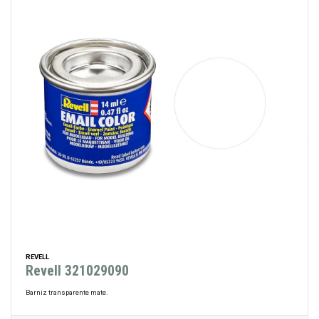
REVELL
Revell 321029090
Barniz transparente mate.