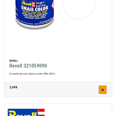
REVELL
Revell 321059090
Esmalte de color blanco mate (RAL 9001)
2,60€