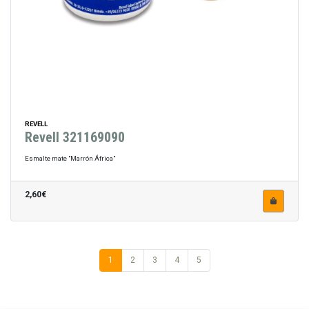
REVELL
Revell 321169090
Esmalte mate "Marrón África"
2,60€
1
2
3
4
5