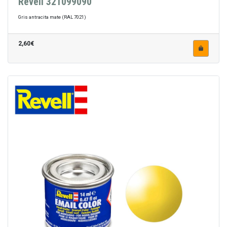
Revell 321099090
Gris antracita mate (RAL 7021)
2,60€