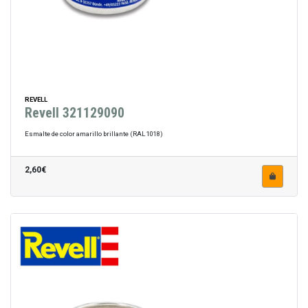
REVELL
Revell 321129090
Esmalte de color amarillo brillante (RAL 1018)
2,60€