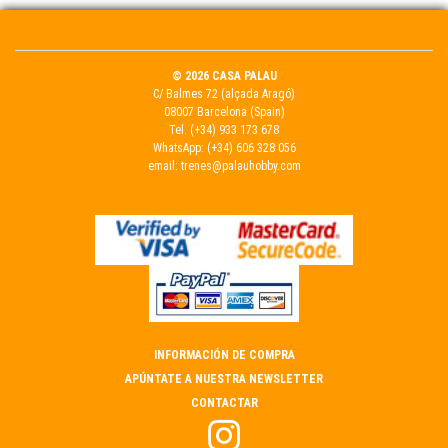
© 2026 CASA PALAU
C/ Balmes 72 (alçada Aragó)
08007 Barcelona (Spain)
Tel.
(+34) 933 173 678
WhatsApp:
(+34) 606 328 056
email:
trenes@palauhobby.com
INFORMACIÓN DE COMPRA
APÚNTATE A NUESTRA NEWSLETTER
CONTACTAR