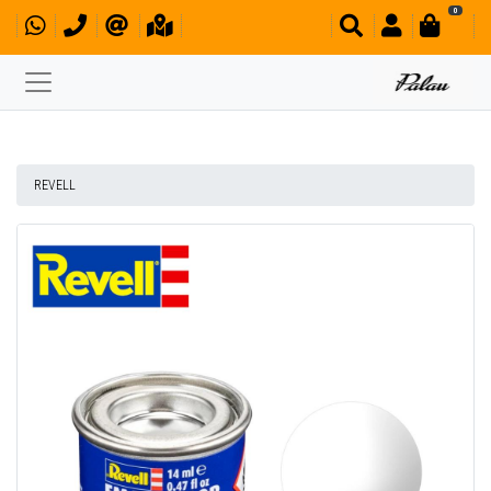
0
REVELL