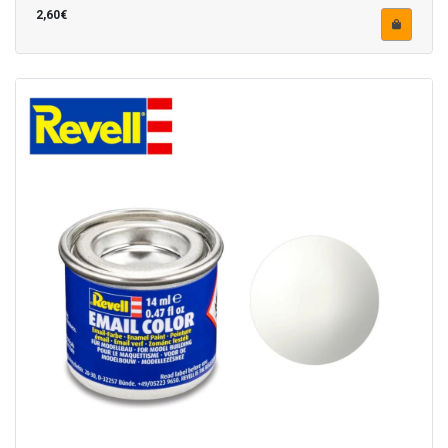
2,60€