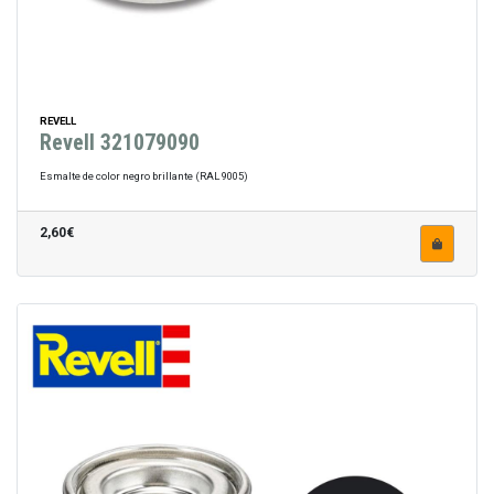
REVELL
Revell 321079090
Esmalte de color negro brillante (RAL 9005)
2,60€