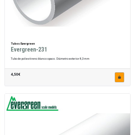
Tubos Evergreen
Evergreen-231
Tubo de poliestireno blanco opaco. Diámetro exterior 8,3 mm
4,50€