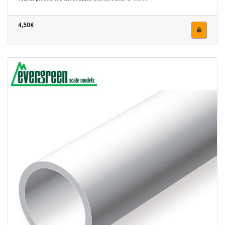
4,50€