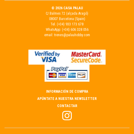
© 2026 CASA PALAU
C/ Balmes 72 (alçada Aragó)
08007 Barcelona (Spain)
Tel.
(+34) 933 173 678
WhatsApp:
(+34) 606 328 056
email:
trenes@palauhobby.com
INFORMACIÓN DE COMPRA
APÚNTATE A NUESTRA NEWSLETTER
CONTACTAR