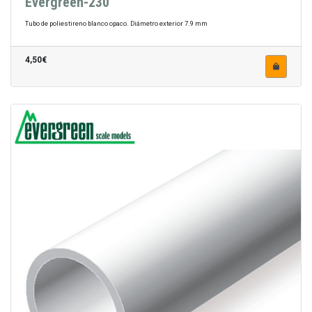
Evergreen-230
Tubo de poliestireno blanco opaco. Diámetro exterior 7.9 mm
4,50€