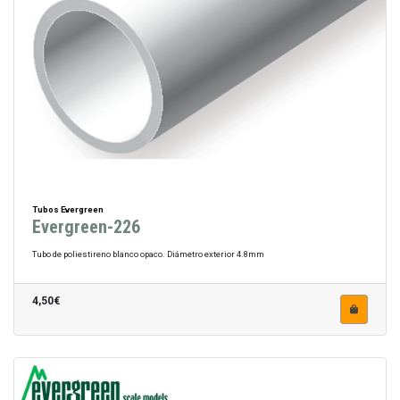
Tubos Evergreen
Evergreen-226
Tubo de poliestireno blanco opaco. Diámetro exterior 4.8mm
4,50€