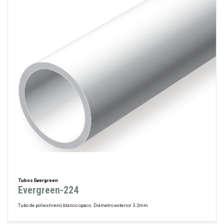
Tubos Evergreen
Evergreen-224
Tubo de poliestireno blanco opaco. Diámetro exterior 3.2mm