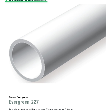
Tubos Evergreen
Evergreen-227
Tubo de poliestireno blanco opaco. Diámetro exterior 5.6mm