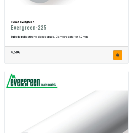
Tubos Evergreen
Evergreen-225
Tubo de poliestireno blanco opaco. Diámetro exterior 4.0mm
4,50€