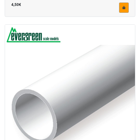
4,50€