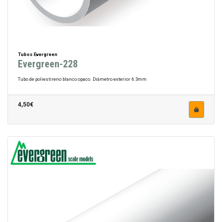
Tubos Evergreen
Evergreen-228
Tubo de poliestireno blanco opaco. Diámetro exterior 6.3mm
4,50€