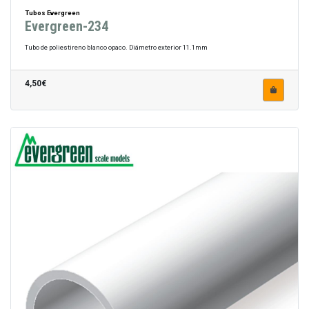
Tubos Evergreen
Evergreen-234
Tubo de poliestireno blanco opaco. Diámetro exterior 11.1mm
4,50€