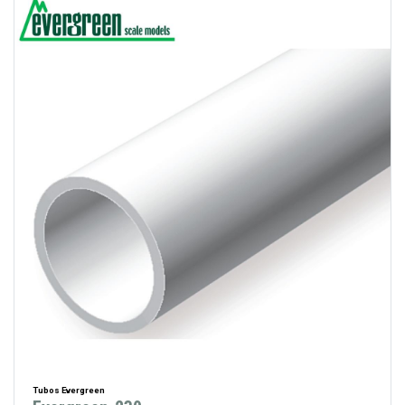
Tubos Evergreen