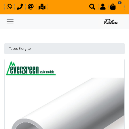
0
Tubos Evergreen