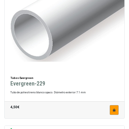
Tubos Evergreen
Evergreen-229
Tubo de poliestireno blanco opaco. Diámetro exterior 7.1 mm
4,50€