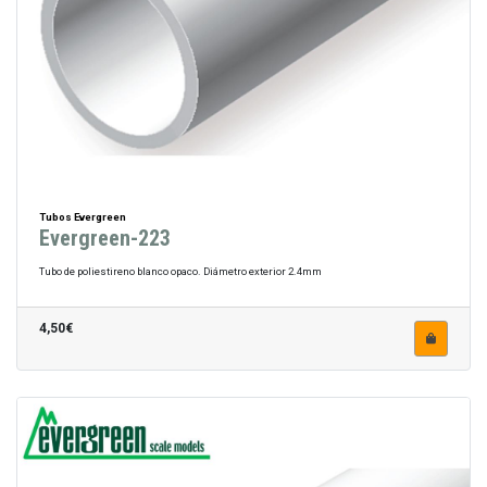
Tubos Evergreen
Evergreen-223
Tubo de poliestireno blanco opaco. Diámetro exterior 2.4mm
4,50€