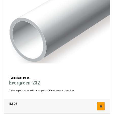
Tubos Evergreen
Evergreen-232
Tubo de poliestireno blanco opaco. Diámetro exterior 9.5mm
4,50€