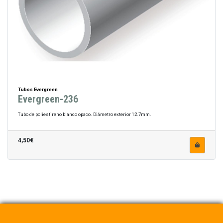
Tubos Evergreen
Evergreen-236
Tubo de poliestireno blanco opaco. Diámetro exterior 12.7mm.
4,50€