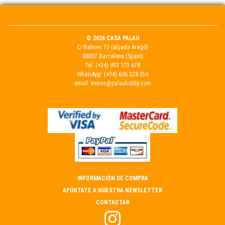
© 2026 CASA PALAU
C/ Balmes 72 (alçada Aragó)
08007 Barcelona (Spain)
Tel.
(+34) 933 173 678
WhatsApp:
(+34) 606 328 056
email:
trenes@palauhobby.com
INFORMACIÓN DE COMPRA
APÚNTATE A NUESTRA NEWSLETTER
CONTACTAR