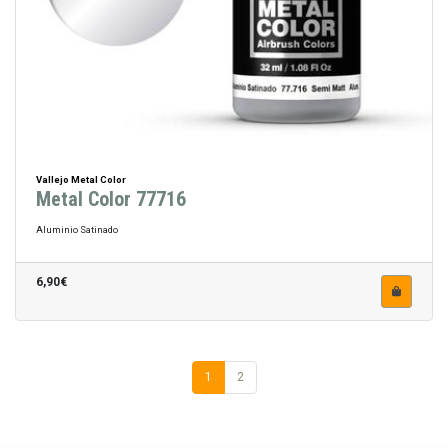
Vallejo Metal Color
Metal Color 77716
Aluminio Satinado
6,90€
1
2