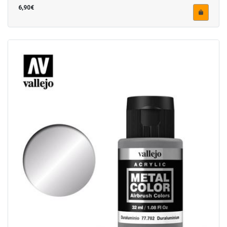
6,90€