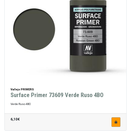
Vallejo PRIMERS
Surface Primer 73609 Verde Ruso 4BO
Verde Ruso 4BO
6,10€