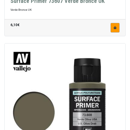
Surface Primer 73607 Verde Bronce UK
Verde Bronce UK
6,10€