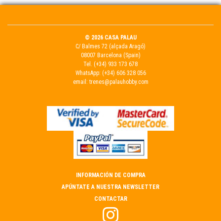
© 2026 CASA PALAU
C/ Balmes 72 (alçada Aragó)
08007 Barcelona (Spain)
Tel.
(+34) 933 173 678
WhatsApp:
(+34) 606 328 056
email:
trenes@palauhobby.com
INFORMACIÓN DE COMPRA
APÚNTATE A NUESTRA NEWSLETTER
CONTACTAR