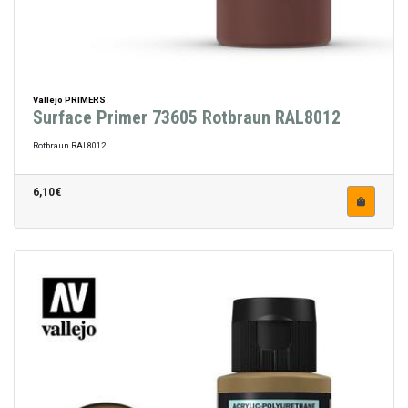
Vallejo PRIMERS
Surface Primer 73605 Rotbraun RAL8012
Rotbraun RAL8012
6,10€