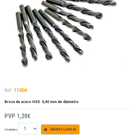
Ref.
11004
Broca de acero HSS. 0,40 mm de diámetro
PVP
1,20€
Unidades:
AÑADIR A LA BOLSA