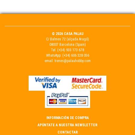
© 2026 CASA PALAU
C/ Balmes 72 (alçada Aragó)
08007 Barcelona (Spain)
Tel.
(+34) 933 173 678
WhatsApp:
(+34) 606 328 056
email:
trenes@palauhobby.com
INFORMACIÓN DE COMPRA
APÚNTATE A NUESTRA NEWSLETTER
CONTACTAR