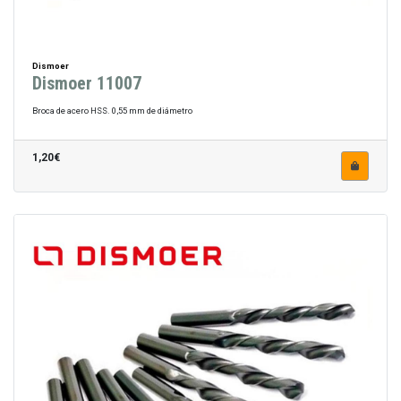
Dismoer
Dismoer 11007
Broca de acero HSS. 0,55 mm de diámetro
1,20€