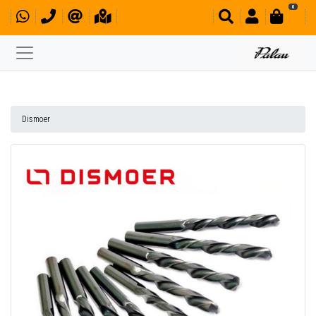
0
Dismoer