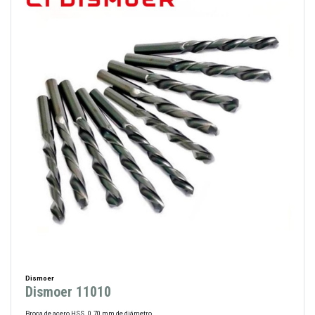
Dismoer
Dismoer 11010
Broca de acero HSS. 0.70 mm de diámetro