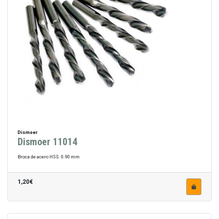
Dismoer
Dismoer 11014
Broca de acero HSS. 0.90 mm
1,20€