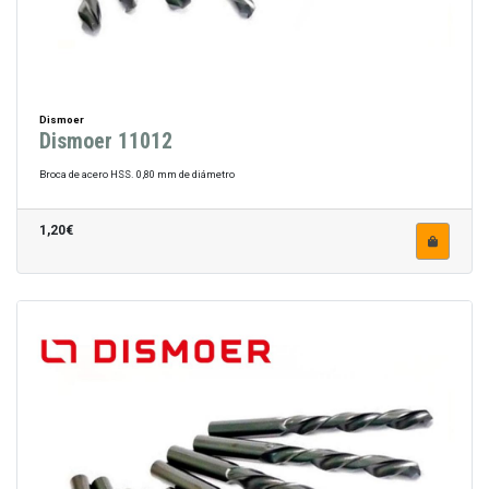
Dismoer
Dismoer 11012
Broca de acero HSS. 0,80 mm de diámetro
1,20€