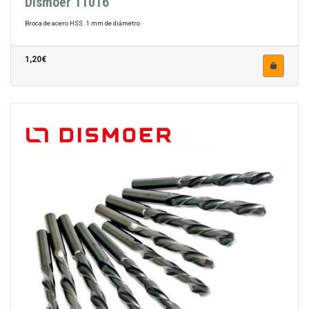
Dismoer 11016
Broca de acero HSS. 1 mm de diámetro
1,20€