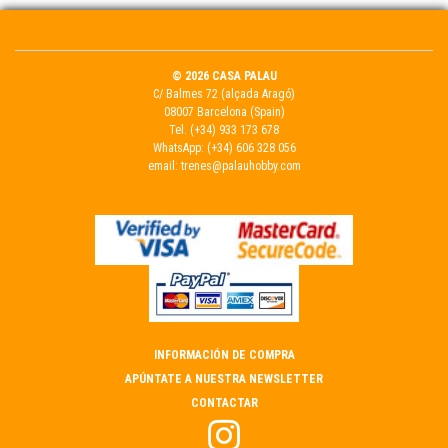
© 2026 CASA PALAU
C/ Balmes 72 (alçada Aragó)
08007 Barcelona (Spain)
Tel.
(+34) 933 173 678
WhatsApp:
(+34) 606 328 056
email:
trenes@palauhobby.com
INFORMACIÓN DE COMPRA
APÚNTATE A NUESTRA NEWSLETTER
CONTACTAR