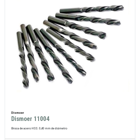
Dismoer
Dismoer 11004
Broca de acero HSS. 0,40 mm de diámetro