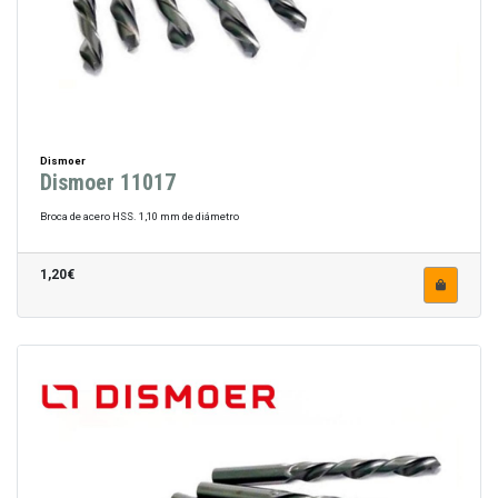
Dismoer
Dismoer 11017
Broca de acero HSS. 1,10 mm de diámetro
1,20€