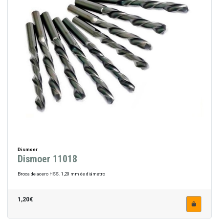
Dismoer
Dismoer 11018
Broca de acero HSS. 1,20 mm de diámetro
1,20€