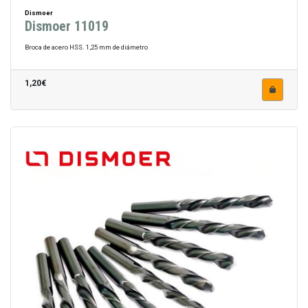
Dismoer
Dismoer 11019
Broca de acero HSS. 1,25 mm de diámetro
1,20€