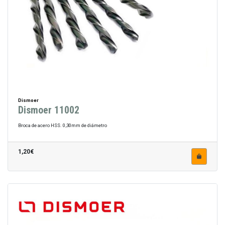
Dismoer
Dismoer 11002
Broca de acero HSS. 0,30mm de diámetro
1,20€