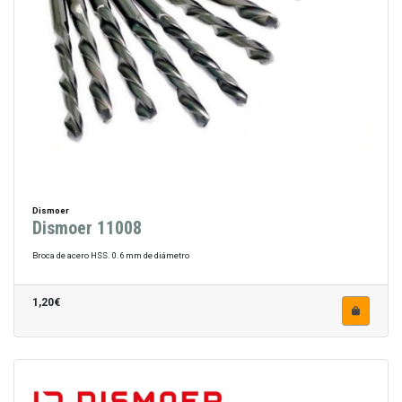
Dismoer
Dismoer 11008
Broca de acero HSS. 0.6 mm de diámetro
1,20€