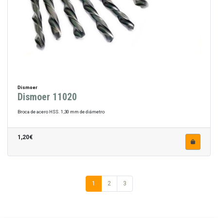
Dismoer
Dismoer 11020
Broca de acero HSS. 1,30 mm de diámetro
1,20€
1
2
3