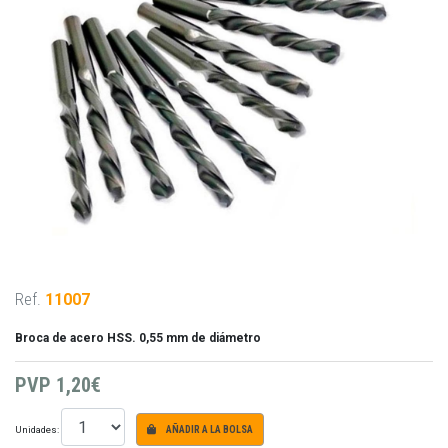
Ref.
11007
Broca de acero HSS. 0,55 mm de diámetro
PVP
1,20€
Unidades:
AÑADIR A LA BOLSA