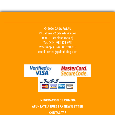
© 2026 CASA PALAU
C/ Balmes 72 (alçada Aragó)
08007 Barcelona (Spain)
Tel.
(+34) 933 173 678
WhatsApp:
(+34) 606 328 056
email:
trenes@palauhobby.com
INFORMACIÓN DE COMPRA
APÚNTATE A NUESTRA NEWSLETTER
CONTACTAR