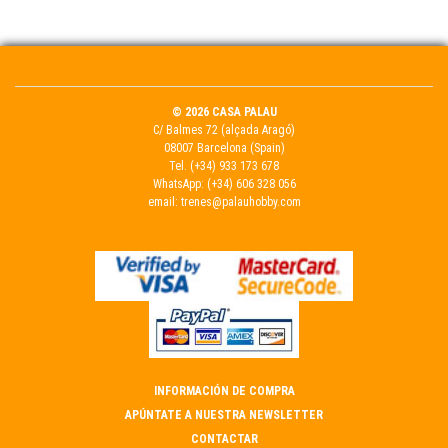
© 2026 CASA PALAU
C/ Balmes 72 (alçada Aragó)
08007 Barcelona (Spain)
Tel.
(+34) 933 173 678
WhatsApp:
(+34) 606 328 056
email:
trenes@palauhobby.com
INFORMACIÓN DE COMPRA
APÚNTATE A NUESTRA NEWSLETTER
CONTACTAR