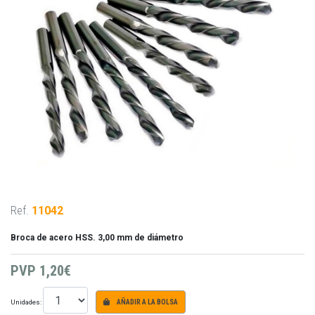
Ref.
11042
Broca de acero HSS. 3,00 mm de diámetro
PVP
1,20€
Unidades:
AÑADIR A LA BOLSA