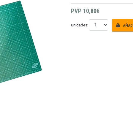
PVP
10,80€
AÑADI
Unidades: