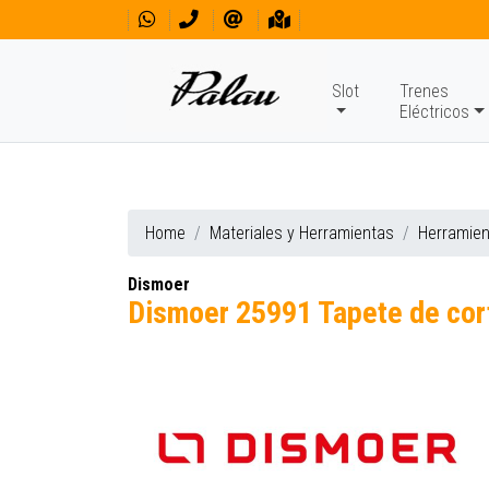
Slot
Trenes
Eléctricos
Home
Materiales y Herramientas
Herramie
Dismoer
Dismoer 25991 Tapete de cor