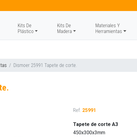
Kits De
Kits De
Materiales Y
Plástico
Madera
Herramientas
ntas
Dismoer 25991 Tapete de corte.
te.
Ref.
25991
Tapete de corte A3
450x300x3mm