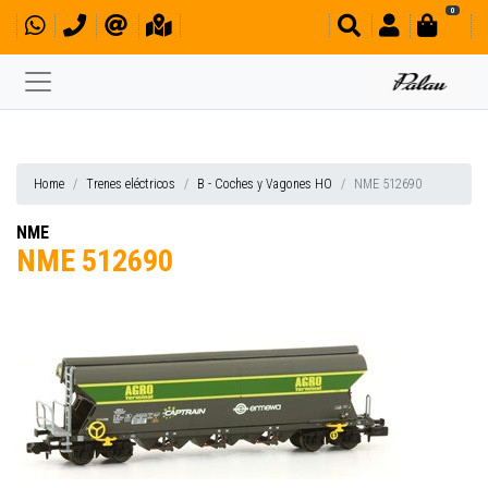
0
Home
Trenes eléctricos
B - Coches y Vagones HO
NME 512690
NME
NME 512690