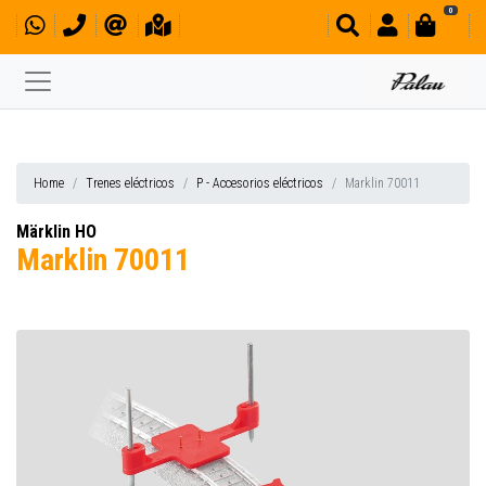
0
Home
Trenes eléctricos
P - Accesorios eléctricos
Marklin 70011
Märklin HO
Marklin 70011