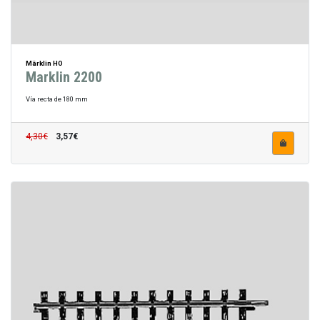
Märklin HO
Marklin 2200
Vía recta de 180 mm
4,30€
3,57€