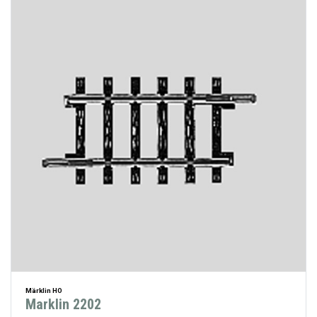
Märklin HO
Marklin 2202