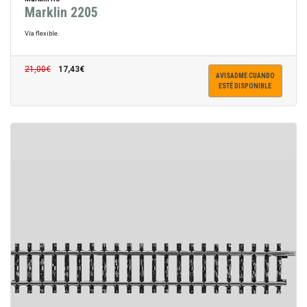
Marklin 2205
Vía flexible.
21,00€
17,43€
AVISADME CUANDO
ESTÉ DISPONIBLE