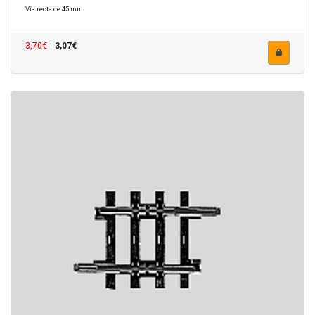
Vía recta de 45 mm
3,70€
3,07€