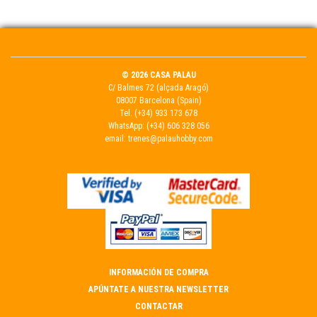
© 2026 CASA PALAU
C/ Balmes 72 (alçada Aragó)
08007 Barcelona (Spain)
Tel.
(+34) 933 173 678
WhatsApp:
(+34) 606 328 056
email:
trenes@palauhobby.com
INFORMACIÓN DE COMPRA
APÚNTATE A NUESTRA NEWSLETTER
CONTACTAR