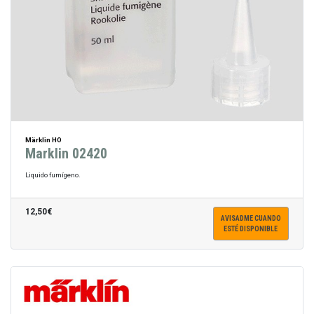
Märklin HO
Marklin 02420
Liquido fumígeno.
12,50€
AVISADME CUANDO
ESTÉ DISPONIBLE