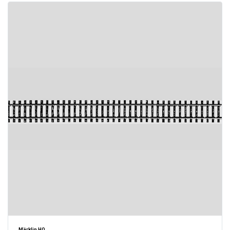
Märklin HO