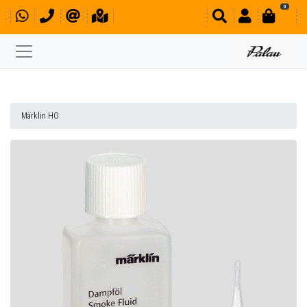
0
Märklin HO