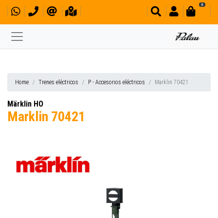
0
Home
Trenes eléctricos
P - Accesorios eléctricos
Marklin 70421
Märklin HO
Marklin 70421