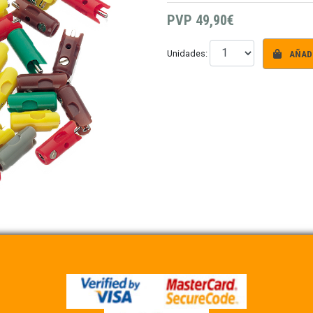
PVP
49,90€
AÑADI
Unidades: