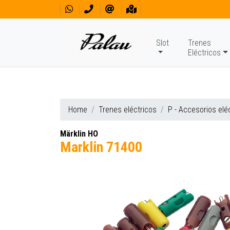
Slot
Trenes
Eléctricos
Home
Trenes eléctricos
P - Accesorios elé
Märklin HO
Marklin 71400