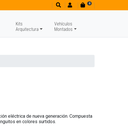
0
Kits
Vehículos
Arquitectura
Montados
xión eléctrica de nueva generación. Compuesta
nguitos en colores surtidos.