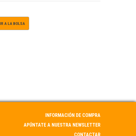
R A LA BOLSA
INFORMACIÓN DE COMPRA
APÚNTATE A NUESTRA NEWSLETTER
CONTACTAR