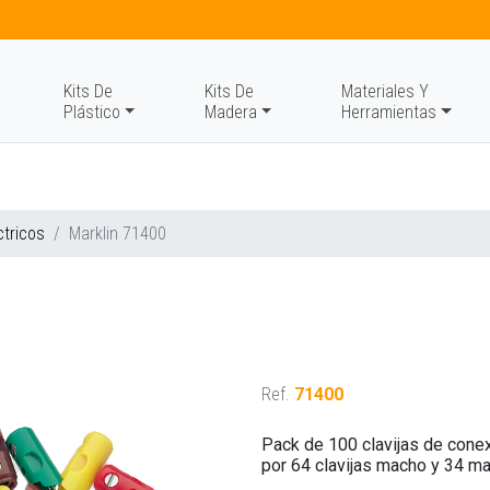
Kits De
Kits De
Materiales Y
Plástico
Madera
Herramientas
ctricos
Marklin 71400
Ref.
71400
Pack de 100 clavijas de cone
por 64 clavijas macho y 34 ma