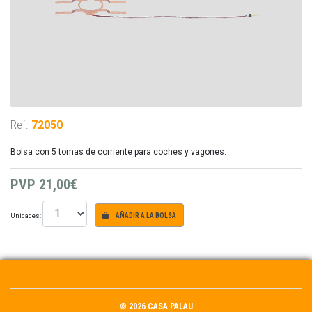
Ref.
72050
Bolsa con 5 tomas de corriente para coches y vagones.
PVP
21,00€
Unidades:
AÑADIR A LA BOLSA
© 2026 CASA PALAU