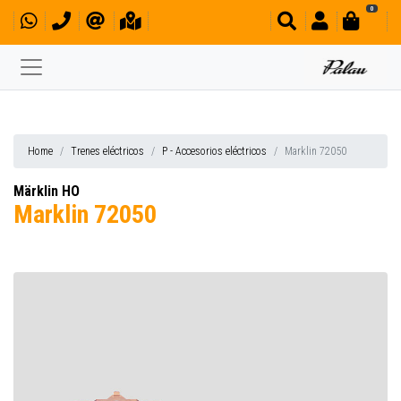
0
Home
Trenes eléctricos
P - Accesorios eléctricos
Marklin 72050
Märklin HO
Marklin 72050