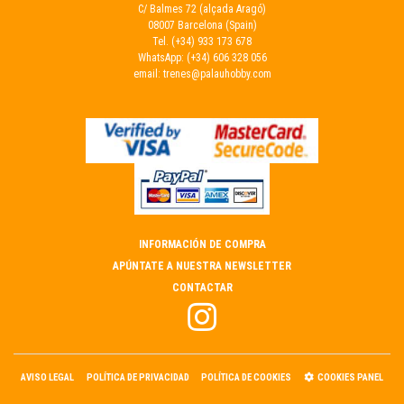
C/ Balmes 72 (alçada Aragó)
08007 Barcelona (Spain)
Tel.
(+34) 933 173 678
WhatsApp:
(+34) 606 328 056
email:
trenes@palauhobby.com
INFORMACIÓN DE COMPRA
APÚNTATE A NUESTRA NEWSLETTER
CONTACTAR
AVISO LEGAL
POLÍTICA DE PRIVACIDAD
POLÍTICA DE COOKIES
COOKIES PANEL