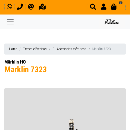
0
Home
Trenes eléctricos
P - Accesorios eléctricos
Marklin 7323
Märklin HO
Marklin 7323