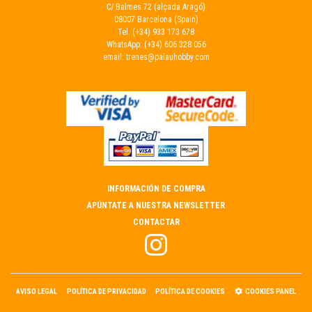
C/ Balmes 72 (alçada Aragó)
08007 Barcelona (Spain)
Tel.
(+34) 933 173 678
WhatsApp:
(+34) 606 328 056
email:
trenes@palauhobby.com
INFORMACIÓN DE COMPRA
APÚNTATE A NUESTRA NEWSLETTER
CONTACTAR
AVISO LEGAL
POLÍTICA DE PRIVACIDAD
POLÍTICA DE COOKIES
COOKIES PANEL