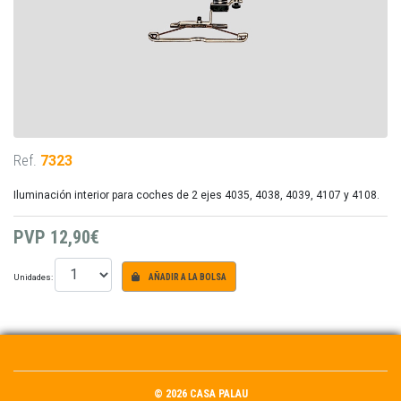
Ref.
7323
Iluminación interior para coches de 2 ejes 4035, 4038, 4039, 4107 y 4108.
PVP
12,90€
Unidades:
AÑADIR A LA BOLSA
© 2026 CASA PALAU