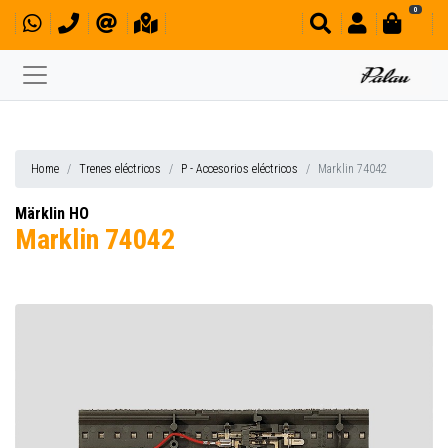
0
Home
Trenes eléctricos
P - Accesorios eléctricos
Marklin 74042
Märklin HO
Marklin 74042