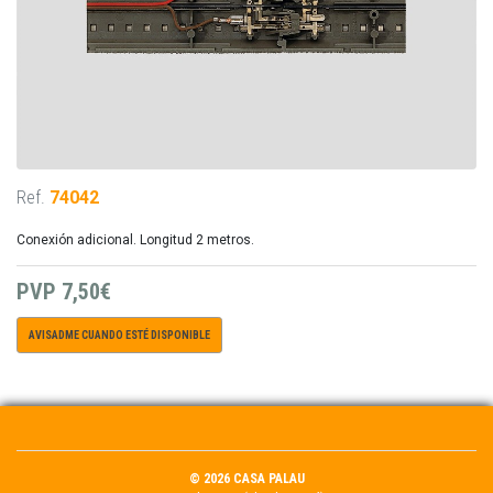
Ref.
74042
Conexión adicional. Longitud 2 metros.
PVP
7,50€
AVISADME CUANDO ESTÉ DISPONIBLE
© 2026 CASA PALAU