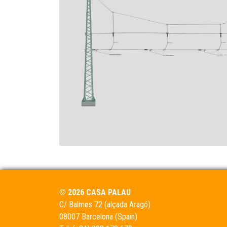
© 2026 CASA PALAU
C/ Balmes 72 (alçada Aragó)
08007 Barcelona (Spain)