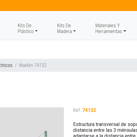
Kits De
Kits De
Materiales Y
Plástico
Madera
Herramientas
ctricos
Marklin 74132
Ref.
74132
Estructura transversal de sopo
distancia entre las 3 ménsula
adaptarse a la distancia entr