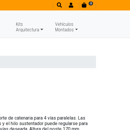
0
Kits
Vehículos
Arquitectura
Montados
rte de catenaria para 4 vías paralelas. Las
s y el hilo sustentador puede regularse para
e vías deseada. Altura del poste 170 mm .