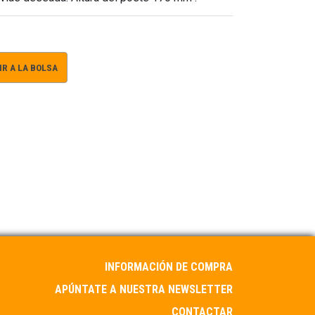
R A LA BOLSA
INFORMACIÓN DE COMPRA
APÚNTATE A NUESTRA NEWSLETTER
CONTACTAR