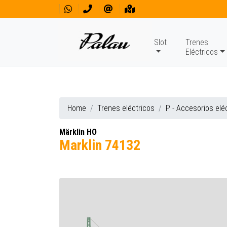
Slot
Trenes
Eléctricos
Home
Trenes eléctricos
P - Accesorios elé
Märklin HO
Marklin 74132