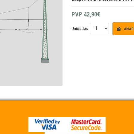
PVP
42,90€
AÑADI
Unidades: