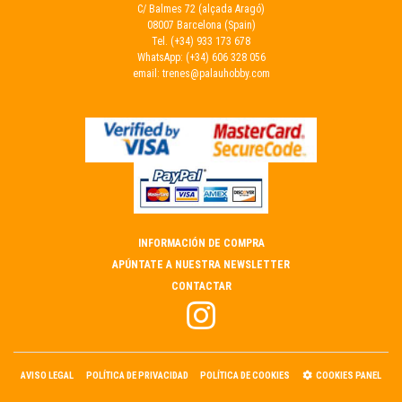
C/ Balmes 72 (alçada Aragó)
08007 Barcelona (Spain)
Tel.
(+34) 933 173 678
WhatsApp:
(+34) 606 328 056
email:
trenes@palauhobby.com
INFORMACIÓN DE COMPRA
APÚNTATE A NUESTRA NEWSLETTER
CONTACTAR
AVISO LEGAL
POLÍTICA DE PRIVACIDAD
POLÍTICA DE COOKIES
COOKIES PANEL