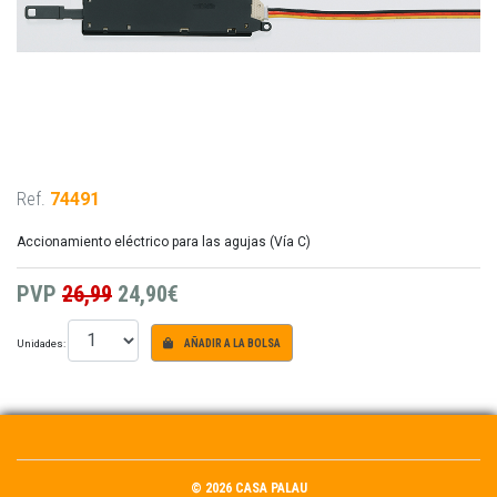
Ref.
74491
Accionamiento eléctrico para las agujas (Vía C)
PVP
26,99
24,90€
Unidades:
AÑADIR A LA BOLSA
© 2026 CASA PALAU