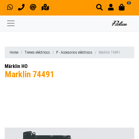
0
Home
Trenes eléctricos
P - Accesorios eléctricos
Marklin 74491
Märklin HO
Marklin 74491